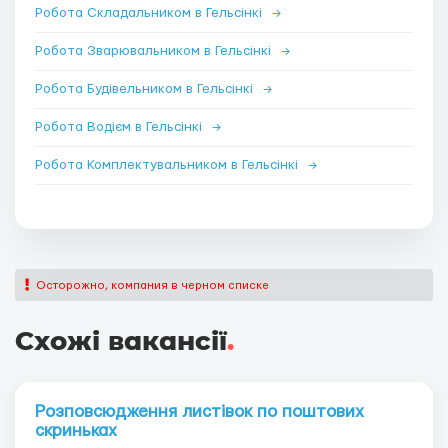
Робота Складальником в Гельсінкі
→
Робота Зварювальником в Гельсінкі
→
Робота Будівельником в Гельсінкі
→
Робота Водієм в Гельсінкі
→
Робота Комплектувальником в Гельсінкі
→
Осторожно, компания в черном списке
Схожі вакансії
.
Розповсюдження листівок по поштових
скриньках