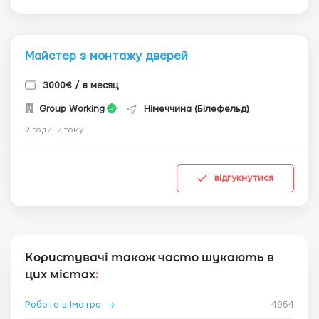
Майстер з монтажу дверей
3000€ / в месяц
Group Working
Німеччина (Білефельд)
2 години тому
відгукнутися
Користувачі також часто шукають в
цих містах
:
Робота в Іматра
→
4954