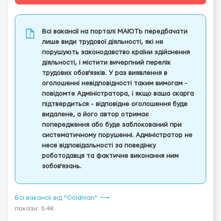
Всі вакансії на порталі МАЮТЬ передбачати
лише види трудової діяльності, які не
порушують законодавство країни здійснення
діяльності, і містити вичерпний перелік
трудових обов'язків. У раз виявлення в
оголошенні невідповідності таким вимогам -
повідомте Адміністратора, і якщо ваша скарга
підтвердиться - відповідне оголошення буде
видалене, а його автор отримає
попередження або буде заблокований при
систематичному порушенні. Адміністратор не
несе відповідальності за поведінку
роботодавця та фактичне виконання ним
зобов'язань.
Всі вакансії від "Goldman" ⟶
покази: 5.4K