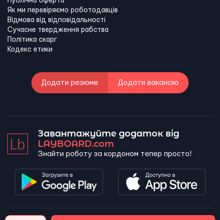
Публічна оферта
Як ми перевіряємо роботодавців
Відмова від відповідальності
Сучасне твердження рабства
Політика скарг
Кодекс етики
Додати резюме
Додати вакансію
Завантажуйте додаток від
LAYBOARD.com
Знайти роботу за кордоном тепер просто!