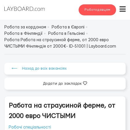
Роботодавцям
Робота за кордоном
Робота в Європі
Робота в Фінляндії
Робота в Гельсінкі
Робота Работа на страусиной ферме, от 2000 евро
ЧИСТЫМИ Фінляндія от 2000€- ID-51001 | Layboard.com
⟵ Назад до всіх вакансіях
Додати до закладок
Работа на страусиной ферме, от
2000 евро ЧИСТЫМИ
Робочі спеціальності