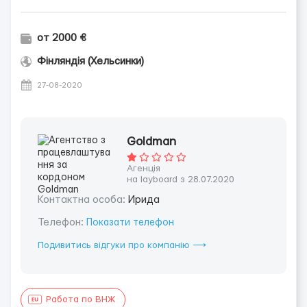
от 2000 €
Фінляндія (Хельсинки)
27-08-2020
Goldman
Агенція
на layboard з 28.07.2020
Контактна особа:
Ирида
Телефон:
Показати телефон
Подивитись відгуки про компанію ⟶
Работа по ВНЖ