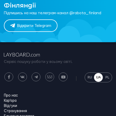
Фінляндії
Підпишись на наш телеграм-канал @rabota_finland
Відкрити Telegram
Сервіс пошуку роботи у всьому світі.
RU
UA
PL
Про нас
Кар'єра
Відгуки
Страхування