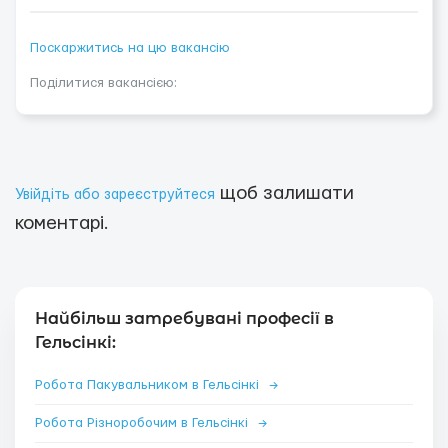
Поскаржитись на цю вакансію
Поділитися вакансією:
щоб залишати
Увійдіть або зареєструйтеся
коментарі.
Найбільш затребувані професії в
Гельсінкі:
Робота Пакувальником в Гельсінкі
→
Робота Різноробочим в Гельсінкі
→