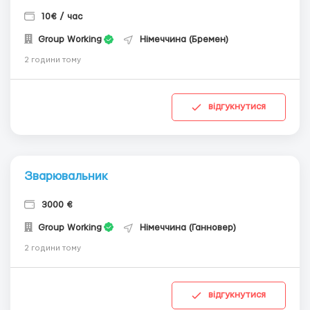
10€ / час
Group Working
Німеччина (Бремен)
2 години тому
відгукнутися
Зварювальник
3000 €
Group Working
Німеччина (Ганновер)
2 години тому
відгукнутися