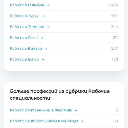
Робота в Гельсінкі
→
3274
Робота в Турку
→
487
Робота в Тампере
→
344
Робота в Лахті
→
211
Робота в Вантаа
→
207
Робота в Еспоо
→
178
Больше профессий из рубрики Рабочие
специальности
:
Робота Вантажником в Фінляндії
→
2
Робота Прибиральником в Фінляндії
→
39