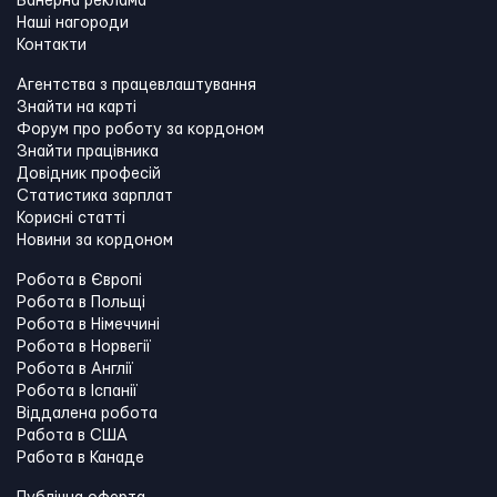
Банерна реклама
Наші нагороди
Контакти
Агентства з працевлаштування
Знайти на карті
Форум про роботу за кордоном
Знайти працівника
Довідник професій
Статистика зарплат
Корисні статті
Новини за кордоном
Робота в Європі
Робота в Польщі
Робота в Німеччині
Робота в Норвегії
Робота в Англії
Робота в Іспанії
Віддалена робота
Работа в США
Работа в Канадe