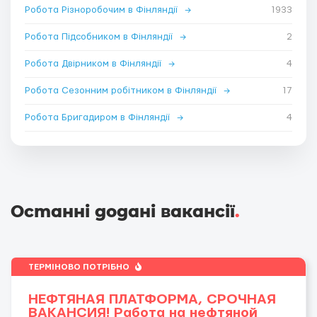
Робота Різноробочим в Фінляндії
→
1933
Робота Підсобником в Фінляндії
→
2
Робота Двірником в Фінляндії
→
4
Робота Сезонним робітником в Фінляндії
→
17
Робота Бригадиром в Фінляндії
→
4
Останні додані вакансії
.
ТЕРМІНОВО ПОТРІБНО
НЕФТЯНАЯ ПЛАТФОРМА, СРОЧНАЯ
ВАКАНСИЯ! Работа на нефтяной