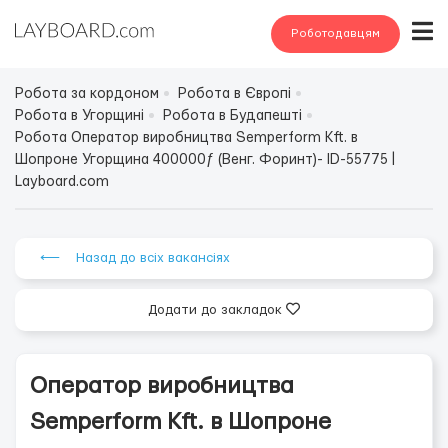
Роботодавцям
Робота за кордоном
Робота в Європі
Робота в Угорщині
Робота в Будапешті
Робота Оператор виробництва Semperform Kft. в
Шопроне Угорщина 400000ƒ (Венг. Форинт)- ID-55775 |
Layboard.com
⟵ Назад до всіх вакансіях
Додати до закладок
Оператор виробництва
Semperform Kft. в Шопроне