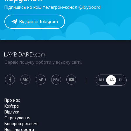
Підпишись на наш телеграм-канал @layboard
Відкрити Telegram
Сервіс пошуку роботи у всьому світі.
RU
UA
PL
Про нас
Кар'єра
Відгуки
Страхування
Банерна реклама
Наші нагороди