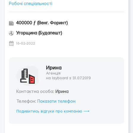
Робочі спеціальності
400000 ƒ (Венг. Форинт)
Угорщина (Будапешт)
16-02-2022
Ирина
Агенція
на layboard з 31.07.2019
Контактна особа:
Ирина
Телефон:
Показати телефон
Подивитись відгуки про компанію ⟶