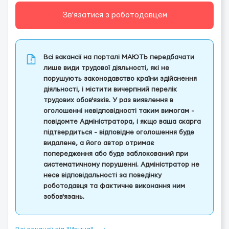
Зв'язатися з роботодавцем
Всі вакансії на порталі МАЮТЬ передбачати
лише види трудової діяльності, які не
порушують законодавство країни здійснення
діяльності, і містити вичерпний перелік
трудових обов'язків. У раз виявлення в
оголошенні невідповідності таким вимогам -
повідомте Адміністратора, і якщо ваша скарга
підтвердиться - відповідне оголошення буде
видалене, а його автор отримає
попередження або буде заблокований при
систематичному порушенні. Адміністратор не
несе відповідальності за поведінку
роботодавця та фактичне виконання ним
зобов'язань.