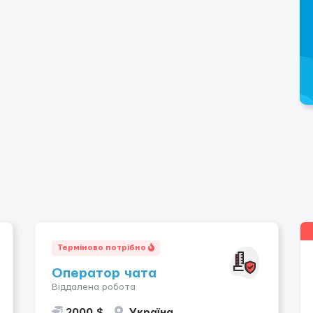
Терміново потрібно
Оператор чата
Віддалена робота
2000 $
Україна