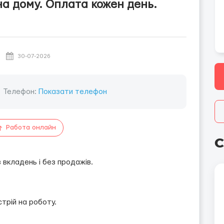
на дому. Оплата кожен день.
30-07-2026
Телефон:
Показати телефон
Работа онлайн
С
вкладень і без продажів.
трій на роботу.