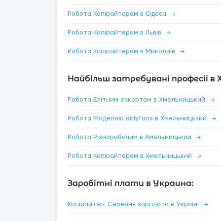
Робота Копірайтером в Одеса
→
Робота Копірайтером в Львів
→
Робота Копірайтером в Миколаїв
→
Найбільш затребувані професії в 
Робота Елітним ескортом в Хмельницький
→
Робота Моделлю onlyfans в Хмельницький
→
Робота Різноробочим в Хмельницький
→
Робота Копірайтером в Хмельницький
→
Заробітні плати в Украина:
Копірайтер: Середня зарплата в Україні
→