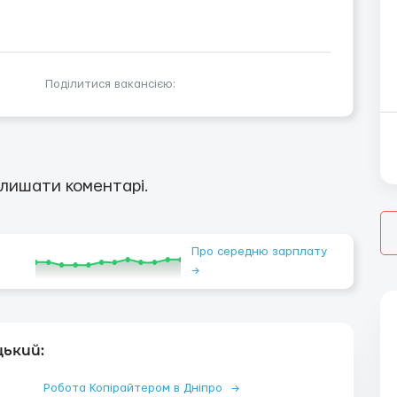
Поділитися вакансією:
лишати коментарі.
Про середню зарплату
→
цький:
Робота Копірайтером в Дніпро
→