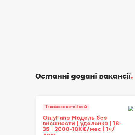
Останні додані вакансії
.
Терміново потрібно
OnlyFans Модель без
внешности | удаленка | 18-
35 | 2000-10K€/мес | 1ч/