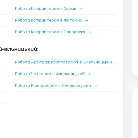
Робота Копірайтером в Харків
→
Робота Копірайтером в Житомир
→
Робота Копірайтером в Запоріжжя
→
Хмельницький:
Робота Арбітраж криптовалют в Хмельницький
→
Робота Четтером в Хмельницький
→
Робота Менеджером в Хмельницький
→