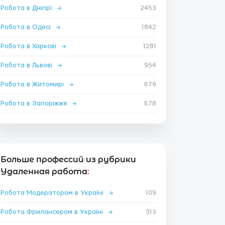
Робота в Дніпрі
→
2453
Робота в Одесі
→
1842
Робота в Харкові
→
1281
Робота в Львові
→
954
Робота в Житомирі
→
679
Робота в Запоріжжя
→
678
Больше профессий из рубрики
Удаленная работа
:
Робота Модератором в Україні
→
109
Робота Фрилансером в Україні
→
313