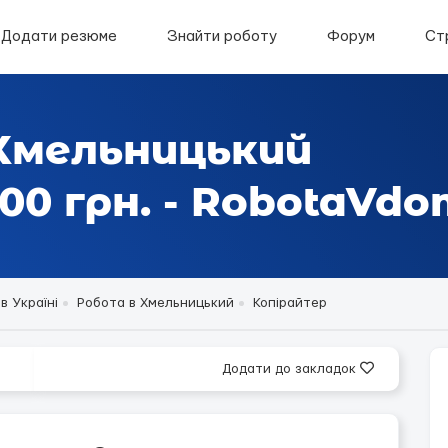
Додати резюме
Знайти роботу
Форум
Ст
 Хмельницький
0 грн. - RobotaVd
в Україні
Робота в Хмельницький
Копірайтер
Додати до закладок