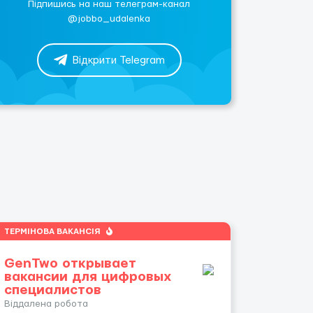
Підпишись на наш телеграм-канал
@jobbo_udalenka
Відкрити Telegram
ТЕРМІНОВА ВАКАНСІЯ
GenTwo открывает
вакансии для цифровых
специалистов
Віддалена робота