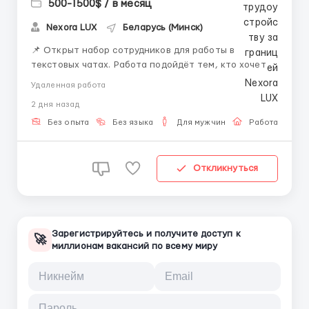
500-1500$ / в месяц
Nexora LUX
Беларусь (Минск)
📌 Открыт набор сотрудников для работы в
текстовых чатах. Работа подойдёт тем, кто хочет
работать удалённо и развиваться в сфере онлайн-
Удаленная работа
коммуникации. 💼 Что будешь делать: — вести
2 дня назад
переписку — отвечать на сообщения —
сопровождать клиентов — работать с внутренней
Без опыта
Без языка
Для мужчин
Работа онлай
систем...
Откликнуться
Зарегистрируйтесь и получите доступ к
🚀
миллионам вакансий по всему миру