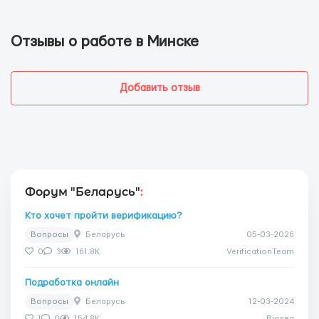
Отзывы о работе в Минске
Добавить отзыв
Форум "Беларусь"
:
Кто хочет пройти верификацию?
Вопросы
Беларусь
05-03-2026
0
3
161.8K
VerificationTeam
Подработка онлайн
Вопросы
Беларусь
12-03-2024
1
0
154.8K
Biosea