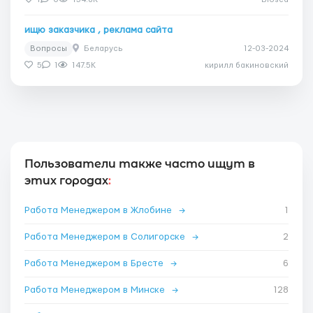
ищю заказчика , реклама сайта
Вопросы
Беларусь
12-03-2024
5
1
147.5K
кирилл бакиновский
Пользователи также часто ищут в
этих городах
:
Работа Менеджером в Жлобине
→
1
Работа Менеджером в Солигорске
→
2
Работа Менеджером в Бресте
→
6
Работа Менеджером в Минске
→
128