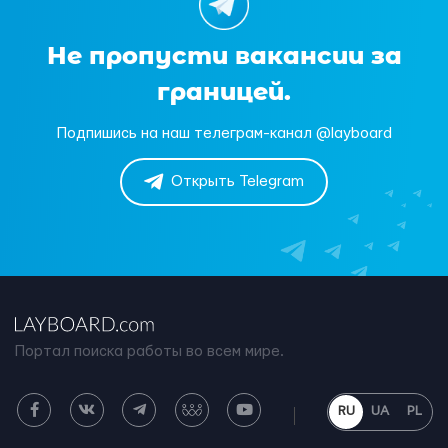
Не пропусти вакансии за
границей.
Подпишись на наш телеграм-канал @layboard
Открыть Telegram
Портал поиска работы во всем мире.
RU
UA
PL