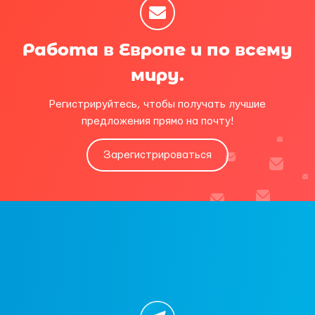
Работа в Европе и по всему
миру.
Регистрируйтесь, чтобы получать лучшие
предложения прямо на почту!
Зарегистрироваться