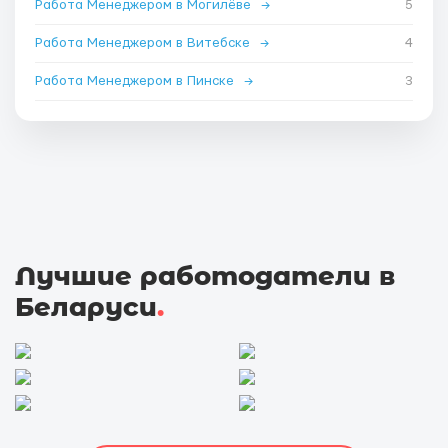
Работа Менеджером в Могилёве
→
5
Работа Менеджером в Витебске
→
4
Работа Менеджером в Пинске
→
3
Лучшие работодатели в
Беларуси
.