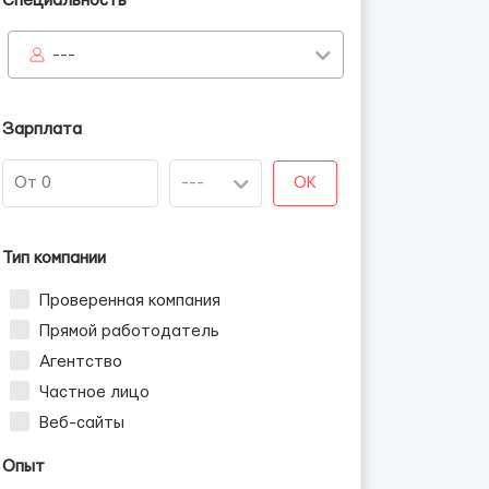
Специальность
---
Зарплата
OK
Тип компании
Проверенная компания
Прямой работодатель
Агентство
Частное лицо
Веб-сайты
Опыт