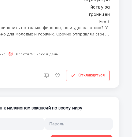
приносить не только финансы, но и удовольствие? У
но для молодых и горячих. Срочно отправляй свое
специализируется
ыка
Работа 2-3 часа в день
Откликнуться
п к миллионам вакансий по всему миру