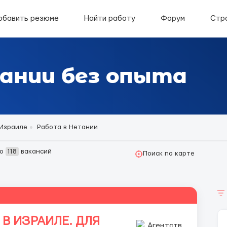
обавить резюме
Найти работу
Форум
Стр
ании без опыта
 Израиле
Работа в Нетании
но
118
вакансий
Поиск по карте
 В ИЗРАИЛЕ. ДЛЯ