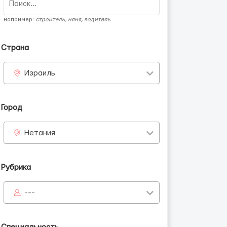
например:
строитель, няня, водитель
Страна
Израиль
Город
Нетания
Рубрика
---