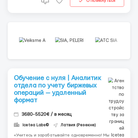
Откликнуться
Обучение с нуля | Аналитик
отдела по учету биржевых
операций — удаленный
формат
3680-5520€ / в месяц
Icetea Labs©
Латвия (Резекне)
«Учитесь и зарабатывайте одновременно! Мы