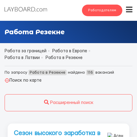
Работодателям
Работа Резекне
Работа за границей
Работа в Европе
Работа в Латвии
Работа в Резекне
По запросу
Работа в Резекне
найдено
116
вакансий
Поиск по карте
Расширенный поиск
Сезон высокого заработка в