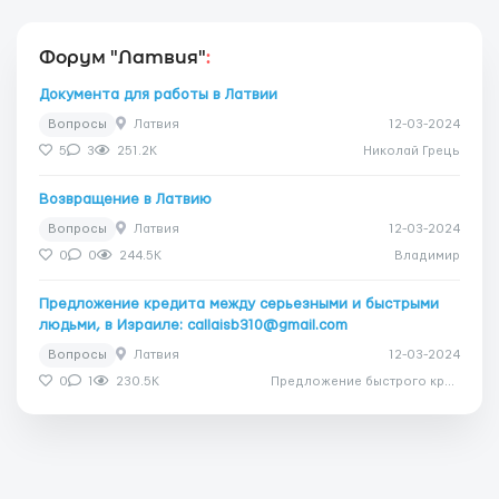
Форум "Латвия"
:
Документа для работы в Латвии
Вопросы
Латвия
12-03-2024
5
3
251.2K
Николай Грець
Возвращение в Латвию
Вопросы
Латвия
12-03-2024
0
0
244.5K
Владимир
Предложение кредита между серьезными и быстрыми
людьми, в Израиле: callaisb310@gmail.com
Вопросы
Латвия
12-03-2024
0
1
230.5K
Предложение быстрого кредита для вашего срочного проекта!