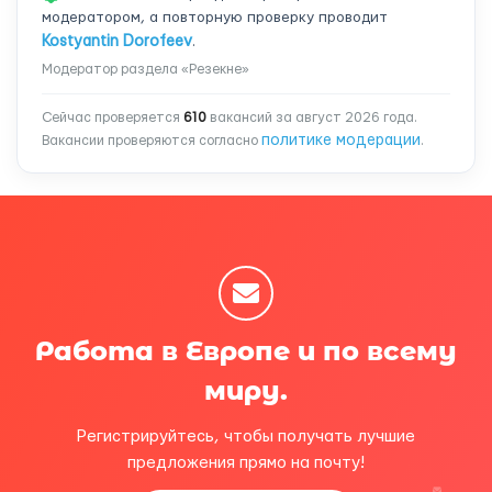
модератором, а повторную проверку проводит
Kostyantin Dorofeev
.
Модератор раздела «Резекне»
Сейчас проверяется
610
вакансий за август 2026 года.
политике модерации
Вакансии проверяются согласно
.
Работа в Европе и по всему
миру.
Регистрируйтесь, чтобы получать лучшие
предложения прямо на почту!