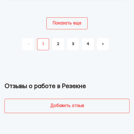
Показать еще
<
1
2
3
4
>
Отзывы о работе в Резекне
Добавить отзыв