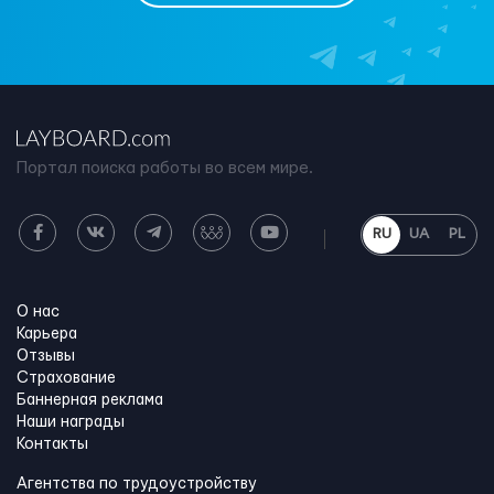
Портал поиска работы во всем мире.
RU
UA
PL
О нас
Карьера
Отзывы
Страхование
Баннерная реклама
Наши награды
Контакты
Агентства по трудоустройству