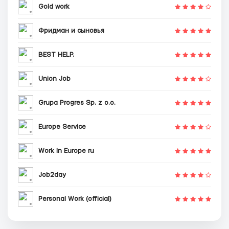
Gold work
Фридман и сыновья
BEST HELP.
Union Job
Grupa Progres Sp. z o.o.
Europe Service
Work In Europe ru
Job2day
Personal Work (official)