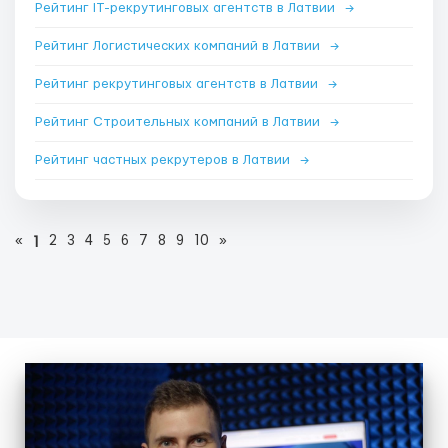
Рейтинг IT-рекрутинговых агентств в Латвии
→
Рейтинг Логистических компаний в Латвии
→
Рейтинг рекрутинговых агентств в Латвии
→
Рейтинг Строительных компаний в Латвии
→
Рейтинг частных рекрутеров в Латвии
→
«
2
3
4
5
6
7
8
9
10
»
1