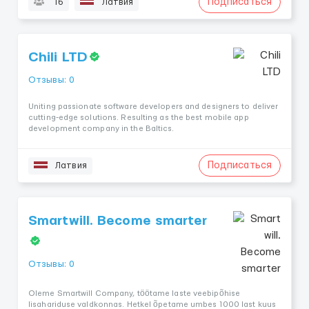
Подписаться
16
Латвия
Chili LTD
Отзывы: 0
Uniting passionate software developers and designers to deliver
cutting-edge solutions. Resulting as the best mobile app
development company in the Baltics.
Подписаться
Латвия
Smartwill. Become smarter
Отзывы: 0
Oleme Smartwill Company, töötame laste veebipõhise
lisahariduse valdkonnas. Hetkel õpetame umbes 1000 last kuus