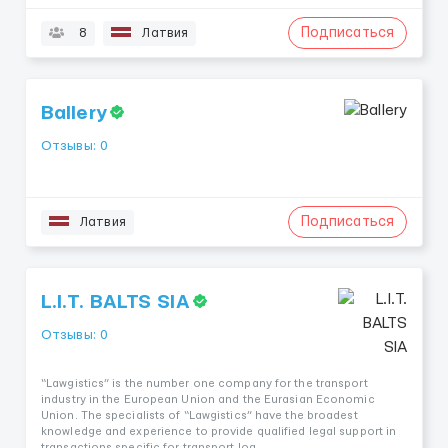
Подписаться
8
Латвия
Ballery
Отзывы: 0
Подписаться
Латвия
L.I.T. BALTS SIA
Отзывы: 0
“Lawgistics” is the number one company for the transport
industry in the European Union and the Eurasian Economic
Union. The specialists of “Lawgistics” have the broadest
knowledge and experience to provide qualified legal support in
transactions specific for transport log...