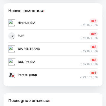
Новые компании
:
3
HireHub SIA
с 29.07.2026
0
Rulf
RU
с 26.07.2026
1
SIA RENTRANS
с 22.07.2026
1
BSL Pro SIA
с 02.07.2026
4
Perets group
с 29.06.2026
Последние отзывы
: