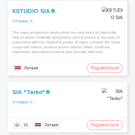
KSTUDIO SIA
Отзывы: 0
The video production studio from the very heart of Latvia We
help to build credibility and bolster your business in the eyes of
customers with the impactful power of video content. We make
corporate videos, product promo videos, video creatives,
explainers, educational videos and tutorials with love...
Подписаться
Латвия
SIA "Terko"
Отзывы: 0
Подписаться
10
Латвия