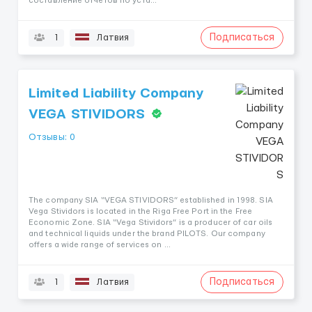
составление отчетов по уста...
Подписаться
1
Латвия
Limited Liability Company
VEGA STIVIDORS
Отзывы: 0
The company SIA “VEGA STIVIDORS” established in 1998. SIA
Vega Stividors is located in the Riga Free Port in the Free
Economic Zone. SIA “Vega Stividors” is a producer of car oils
and technical liquids under the brand PILOTS. Our company
offers a wide range of services on ...
Подписаться
1
Латвия