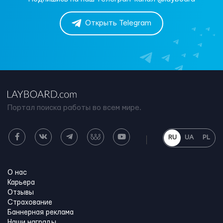
Открыть Telegram
Портал поиска работы во всем мире.
RU
UA
PL
О нас
Карьера
Отзывы
Страхование
Баннерная реклама
Наши награды