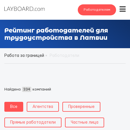
Работодателям
Рейтинг работодателей для
трудоустройства в Латвии
Работа за границей
Работодатели
Найдено
334
компаний
Все
Агентства
Проверенные
Прямые работодатели
Частные лица