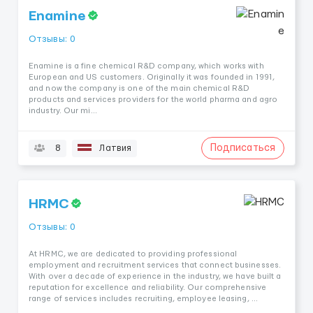
Enamine
Отзывы: 0
Enamine is a fine chemical R&D company, which works with
European and US customers. Originally it was founded in 1991,
and now the company is one of the main chemical R&D
products and services providers for the world pharma and agro
industry. Our mi...
Подписаться
8
Латвия
HRMC
Отзывы: 0
At HRMC, we are dedicated to providing professional
employment and recruitment services that connect businesses.
With over a decade of experience in the industry, we have built a
reputation for excellence and reliability. Our comprehensive
range of services includes recruiting, employee leasing, ...