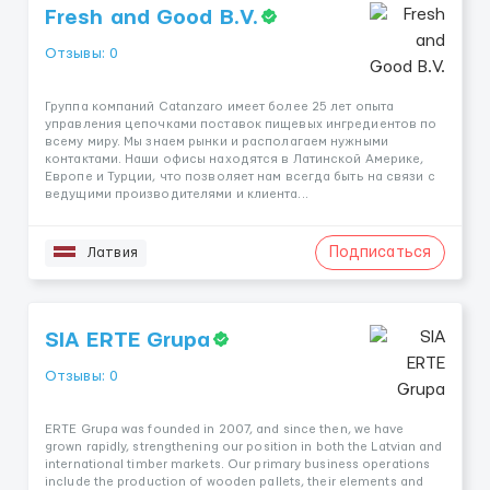
Fresh and Good B.V.
Отзывы: 0
Группа компаний Catanzaro имеет более 25 лет опыта
управления цепочками поставок пищевых ингредиентов по
всему миру. Мы знаем рынки и располагаем нужными
контактами. Наши офисы находятся в Латинской Америке,
Европе и Турции, что позволяет нам всегда быть на связи с
ведущими производителями и клиента...
Подписаться
Латвия
SIA ERTE Grupa
Отзывы: 0
ERTE Grupa was founded in 2007, and since then, we have
grown rapidly, strengthening our position in both the Latvian and
international timber markets. Our primary business operations
include the production of wooden pallets, their elements and