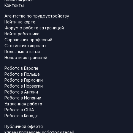
Контакты
Агентства по трудоустройству
Найти на карте
Форум о работе за границей
Найти работника
Справочник профессий
Статистика зарплат
Полезные статьи
Новости за границей
Работа в Европе
Работа в Польше
Работа в Германии
Работа в Норвегии
Работа в Англии
Работа в Испании
Удаленная работа
Работа в США
Работа в Канадe
Публичная оферта
Как мы проверяем работодателей