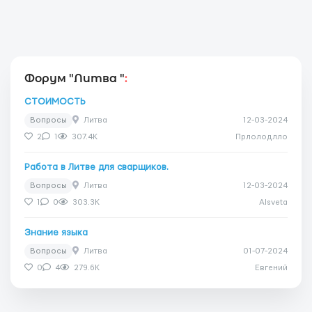
Форум "Литва "
:
СТОИМОСТЬ
Вопросы
Литва
12-03-2024
2
1
307.4K
Прлолодлло
Работа в Литве для сварщиков.
Вопросы
Литва
12-03-2024
1
0
303.3K
Alsveta
Знание языка
Вопросы
Литва
01-07-2024
0
4
279.6K
Евгений