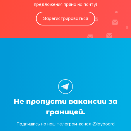
предложения прямо на почту!
Зарегистрироваться
Не пропусти вакансии за
границей.
Подпишись на наш телеграм-канал @layboard