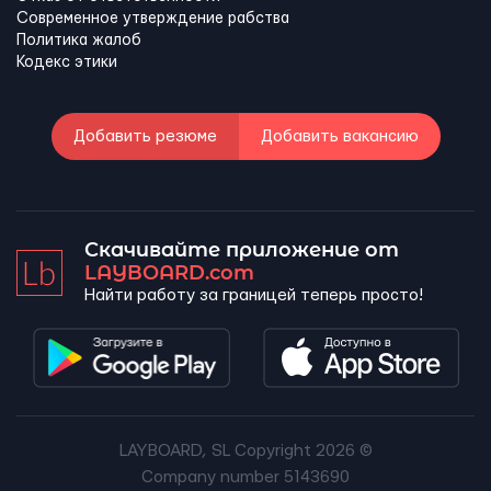
Современное утверждение рабства
Политика жалоб
Кодекс этики
Добавить резюме
Добавить вакансию
Скачивайте приложение от
LAYBOARD.com
Найти работу за границей теперь просто!
LAYBOARD, SL Copyright 2026 ©
Company number 5143690