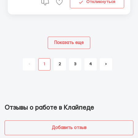
Откликнуться
Показать еще
<
1
2
3
4
>
Отзывы о работе в Клайпеде
Добавить отзыв