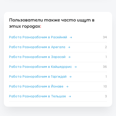
Пользователи также часто ищут в
этих городах
:
Работа Разнорабочим в Расейняй
→
34
Работа Разнорабочим в Арегала
→
2
Работа Разнорабочим в Зарасай
→
1
Работа Разнорабочим в Кайшядорис
→
36
Работа Разнорабочим в Гаргждай
→
1
Работа Разнорабочим в Йонаве
→
10
Работа Разнорабочим в Тельшае
→
3