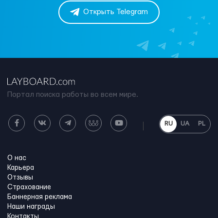
Открыть Telegram
Портал поиска работы во всем мире.
RU
UA
PL
О нас
Карьера
Отзывы
Страхование
Баннерная реклама
Наши награды
Контакты