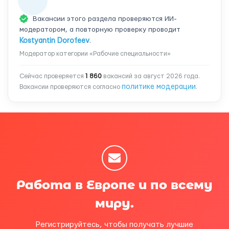
Вакансии этого раздела проверяются ИИ-
модератором, а повторную проверку проводит
Kostyantin Dorofeev
.
Модератор категории «Рабочие специальности»
Сейчас проверяется
1 860
вакансий за август 2026 года.
политике модерации
Вакансии проверяются согласно
.
Работа в Европе и по всему
миру.
Регистрируйтесь, чтобы получать лучшие