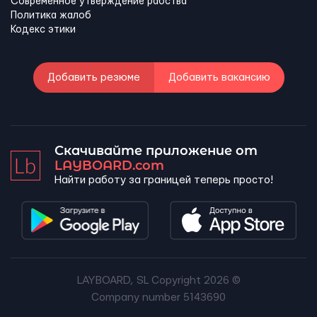
Современное утверждение рабства
Политика жалоб
Кодекс этики
Добавить резюме
Добавить вакансию
Скачивайте приложение от
LAYBOARD.com
Найти работу за границей теперь просто!
LAYBOARD, SL Copyright 2026 ©
Company number 5143690