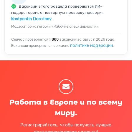
Вакансии этого раздела проверяются ИИ-
модератором, а повторную проверку проводит
Kostyantin Dorofeev
.
Модератор категории «Рабочие специальности»
Сейчас проверяется
1 860
вакансий за август 2026 года.
политике модерации
Вакансии проверяются согласно
.
Работа в Европе и по всему
миру.
Регистрируйтесь, чтобы получать лучшие