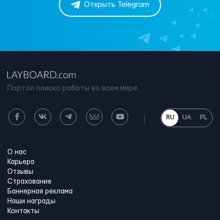
Открыть Telegram
Портал поиска работы во всем мире.
RU
UA
PL
О нас
Карьера
Отзывы
Страхование
Баннерная реклама
Наши награды
Контакты