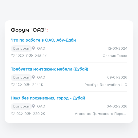
Форум "ОАЭ"
:
Что по работе в ОАЭ, Абу-Даби
Вопросы
ОАЭ
12-03-2024
12
11
248.4K
Славик Тесла
Требуется монтажник мебели (Дубай)
Вопросы
ОАЭ
09-01-2026
1
0
244.1K
Prestige-Renovation LLC
Няня без проживания, город - Дубай
Вопросы
ОАЭ
04-02-2026
0
0
220.2K
Агенство Домашнего Персонала Дом Счастья