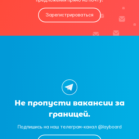
предложения прямо на почту!
Зарегистрироваться
Не пропусти вакансии за
границей.
Подпишись на наш телеграм-канал @layboard