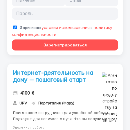
условия использования
политику
Я принимаю
и
конфиденциальности
Зарегистрироваться
Интернет-деятельность на
дому — пошаговый старт
4100 €
UPV
Португалия (Фару)
Приглашаем сотрудников для удалённой работы.
Подходит для новичков с нуля. Что вы получите: •
Наставничество с первого дня • Участие в
Удаленная работа