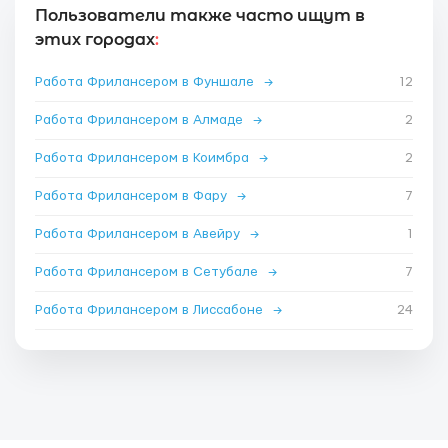
Пользователи также часто ищут в
этих городах
:
Работа Фрилансером в Фуншале
→
12
Работа Фрилансером в Алмаде
→
2
Работа Фрилансером в Коимбра
→
2
Работа Фрилансером в Фару
→
7
Работа Фрилансером в Авейру
→
1
Работа Фрилансером в Сетубале
→
7
Работа Фрилансером в Лиссабоне
→
24