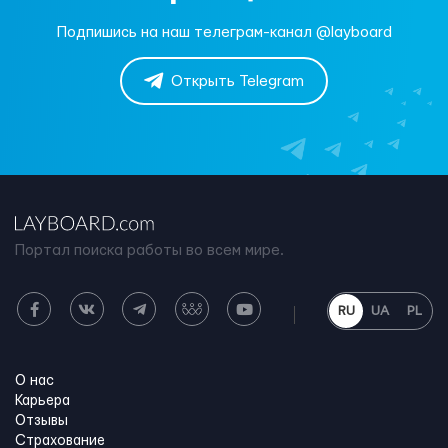
Подпишись на наш телеграм-канал @layboard
Открыть Telegram
Портал поиска работы во всем мире.
RU
UA
PL
О нас
Карьера
Отзывы
Страхование