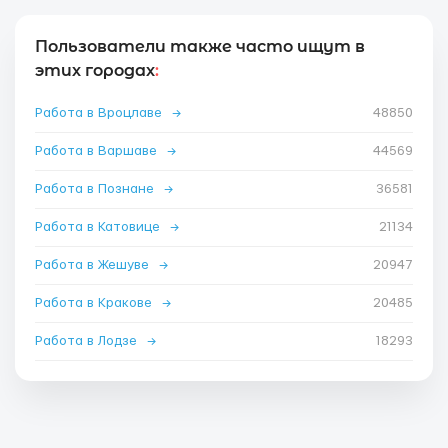
Пользователи также часто ищут в
этих городах
:
Работа в Вроцлаве
→
48850
Работа в Варшаве
→
44569
Работа в Познане
→
36581
Работа в Катовице
→
21134
Работа в Жешуве
→
20947
Работа в Кракове
→
20485
Работа в Лодзе
→
18293