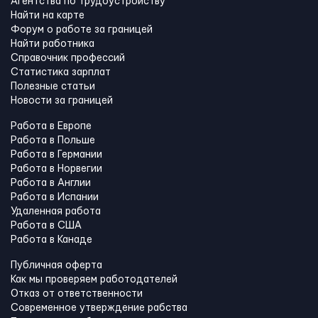
Агентства по трудоустройству
Найти на карте
Форум о работе за границей
Найти работника
Справочник профессий
Статистика зарплат
Полезные статьи
Новости за границей
Работа в Европе
Работа в Польше
Работа в Германии
Работа в Норвегии
Работа в Англии
Работа в Испании
Удаленная работа
Работа в США
Работа в Канадe
Публичная оферта
Как мы проверяем работодателей
Отказ от ответственности
Современное утверждение рабства