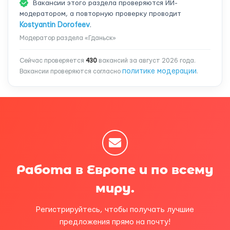
Вакансии этого раздела проверяются ИИ-
модератором, а повторную проверку проводит
Kostyantin Dorofeev
.
Модератор раздела «Гданьск»
Сейчас проверяется
430
вакансий за август 2026 года.
политике модерации
Вакансии проверяются согласно
.
Работа в Европе и по всему
миру.
Регистрируйтесь, чтобы получать лучшие
предложения прямо на почту!