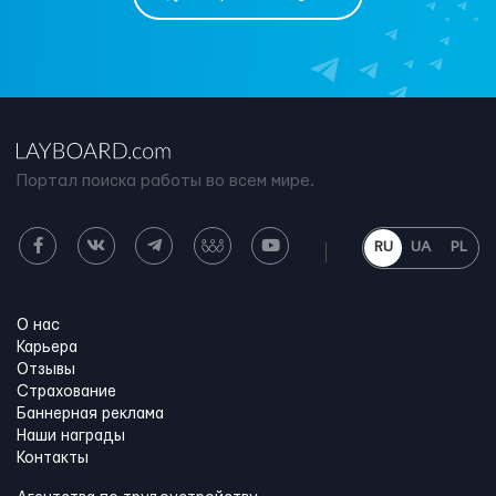
Портал поиска работы во всем мире.
RU
UA
PL
О нас
Карьера
Отзывы
Страхование
Баннерная реклама
Наши награды
Контакты