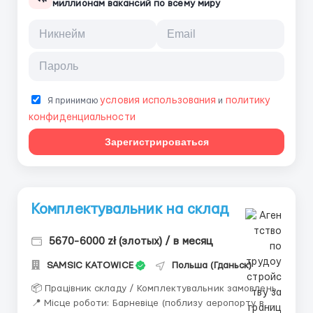
миллионам вакансий по всему миру
условия использования
политику
Я принимаю
и
конфиденциальности
Зарегистрироваться
Комплектувальник на склад
5670-6000 zł (злотых) / в месяц
SAMSIC KATOWICE
Польша (Гданьск)
📦 Працівник складу / Комплектувальник замовлень
📍 Місце роботи: Барневіце (поблизу аеропорту в