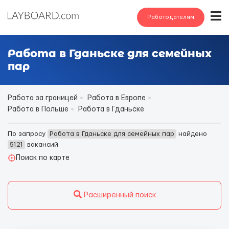
Работодателям
Работа в Гданьске для семейных
пар
Работа за границей
Работа в Европе
Работа в Польше
Работа в Гданьске
По запросу
Работа в Гданьске для семейных пар
найдено
5121
вакансий
Поиск по карте
Расширенный поиск