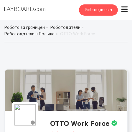
Работодателям
Работа за границей
Работодатели
Работодатели в Польше
OTTO Work Force
OTTO Work Force