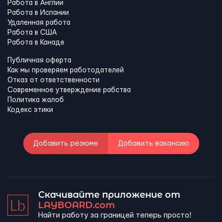
Работа в Англии
Работа в Испании
Удаленная работа
Работа в США
Работа в Канадe
Публичная оферта
Как мы проверяем работодателей
Отказ от ответственности
Современное утверждение рабства
Политика жалоб
Кодекс этики
Добавить резюме
Добавить вакансию
Скачивайте приложение от
LAYBOARD.com
Найти работу за границей теперь просто!