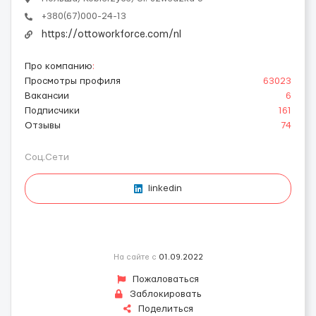
+380(67)000-24-13
https://ottoworkforce.com/nl
Про компанию
:
Просмотры профиля
63023
Вакансии
6
Подписчики
161
Отзывы
74
Соц.Сети
linkedin
На сайте с
01.09.2022
Пожаловаться
Заблокировать
Поделиться