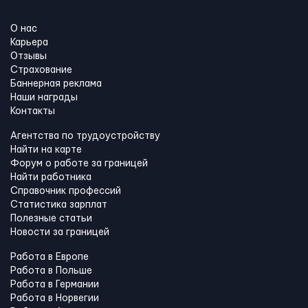
О нас
Карьера
Отзывы
Страхование
Баннерная реклама
Наши награды
Контакты
Агентства по трудоустройству
Найти на карте
Форум о работе за границей
Найти работника
Справочник профессий
Статистика зарплат
Полезные статьи
Новости за границей
Работа в Европе
Работа в Польше
Работа в Германии
Работа в Норвегии