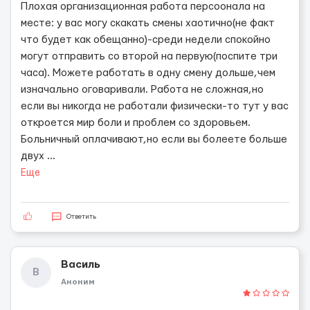
Плохая организационная работа персоонала на
месте: у вас могу скакать смены хаотично(не факт
что будет как обещанно)-среди недели спокойно
могут отправить со второй на первую(поспите три
часа). Можете работать в одну смену дольше,чем
изначально оговаривали. Работа не сложная,но
если вы никогда не работали физически-то тут у вас
откроется мир боли и проблем со здоровьем.
Больничный оплачивают,но если вы болеете больше
двух
...
Еще
Ответить
Василь
В
Аноним