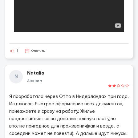
1
Ответить
Natalia
N
Аноним
Я проработала через Отто в Нидерландах три года.
Из плюсов-быстрое оформление всех документов,
приезжаете и сразу на работу. Жилье
предоставляется за дополнительную плату,но
вполне пригодное для проживания(как и везде, с
соседями может не повезти). А дальше идут минусы.