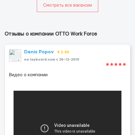
Смотреть все вакансии
Отзывы о компании OTTO Work Force
Denis Popov
2.4K
на layboard.com c 26-12-2019
Видео о компании