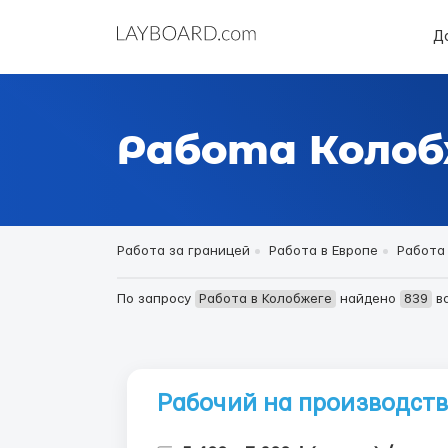
Д
Работа Колоб
Работа за границей
Работа в Европе
Работа
По запросу
Работа в Колобжеге
найдено
839
в
Рабочий на производство