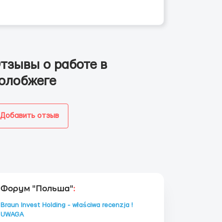
тзывы о работе в
олобжеге
Добавить отзыв
Форум "Польша"
:
Braun Invest Holding - właściwa recenzja !
UWAGA