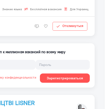
...
Знание языка
Бесплатная вакансия
Для Украинцев
Откликнуться
п к миллионам вакансий по всему миру
ику конфиденциальности
Зарегистрироваться
ЦТВІ LISNER