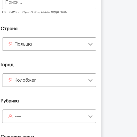
например:
строитель, няня, водитель
Страна
Польша
Город
Колобжег
Рубрика
---