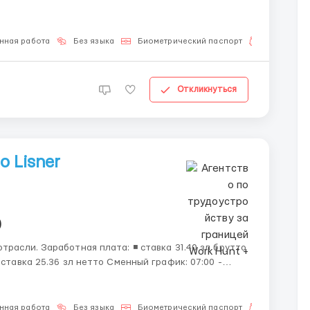
15:00, 15:00 - 23:00 График: ПН-ПТ по 8 часов + рабочие субботы Обязанности: -работник раб...
нная работа
Без языка
Биометрический паспорт
Для семей
Откликнуться
 Lisner
)
 31.40 зл брутто
15:00, 15:00 - 23:00 График: ПН-ПТ по 8 часов + рабочие субботы Обязанности: -работник раб...
нная работа
Без языка
Биометрический паспорт
Для семей