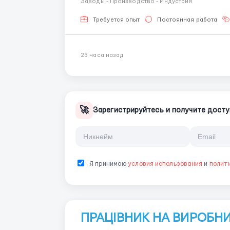
Заводы - Производство - Индустрия
ежегодные фестивали, ежегодно также пров
Требуется опыт
Постоянная работа
23 часа назад
🚀
Зарегистрируйтесь и получите досту
Я принимаю
условия использования
и
полит
ПРАЦІВНИК НА ВИРОБНИ