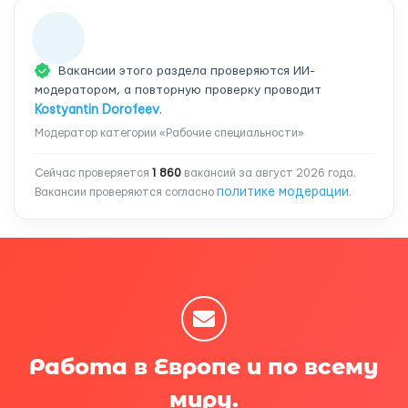
Вакансии этого раздела проверяются ИИ-
модератором, а повторную проверку проводит
Kostyantin Dorofeev
.
Модератор категории «Рабочие специальности»
Сейчас проверяется
1 860
вакансий за август 2026 года.
политике модерации
Вакансии проверяются согласно
.
Работа в Европе и по всему
миру.