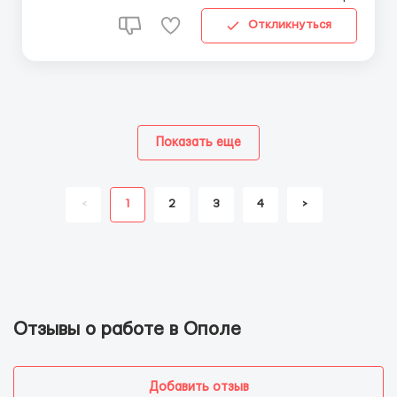
Откликнуться
Показать еще
<
1
2
3
4
>
Отзывы о работе в Ополе
Добавить отзыв