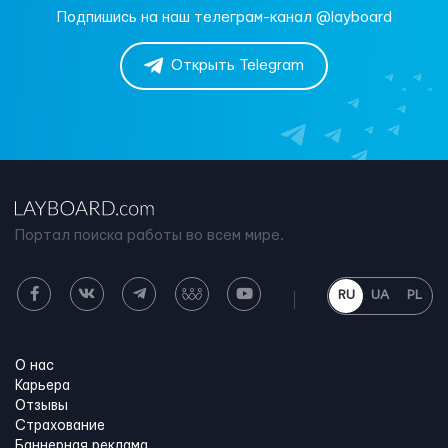
Подпишись на наш телеграм-канал @layboard
Открыть Telegram
Портал поиска работы во всем мире.
RU
UA
PL
О нас
Карьера
Отзывы
Страхование
Баннерная реклама