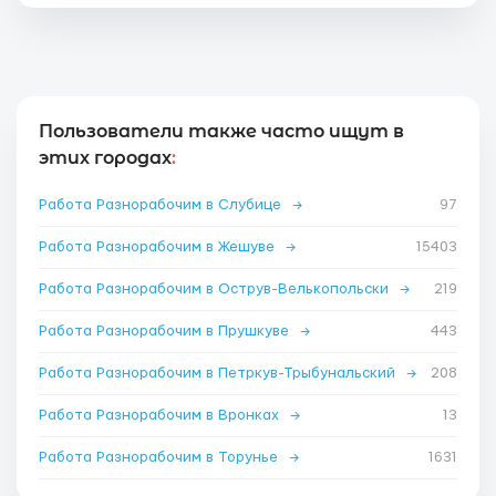
Пользователи также часто ищут в
этих городах
:
Работа Разнорабочим в Слубице
→
97
Работа Разнорабочим в Жешуве
→
15403
Работа Разнорабочим в Острув-Велькопольски
→
219
Работа Разнорабочим в Прушкуве
→
443
Работа Разнорабочим в Петркув-Трыбунальский
→
208
Работа Разнорабочим в Вронках
→
13
Работа Разнорабочим в Торунье
→
1631