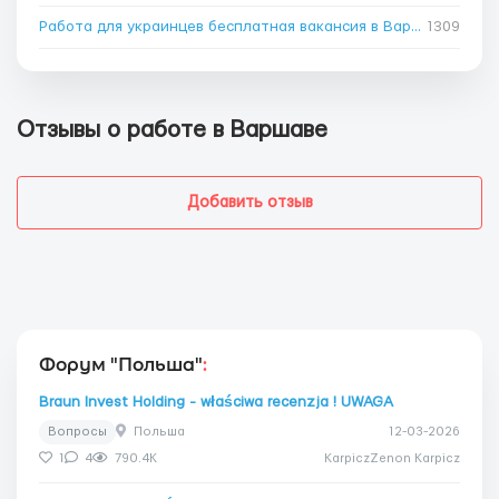
Работа для украинцев бесплатная вакансия в Варшаве
1309
→
Отзывы о работе в Варшаве
Добавить отзыв
Форум "Польша"
:
Braun Invest Holding - właściwa recenzja ! UWAGA
Вопросы
Польша
12-03-2026
1
4
790.4K
KarpiczZenon Karpicz