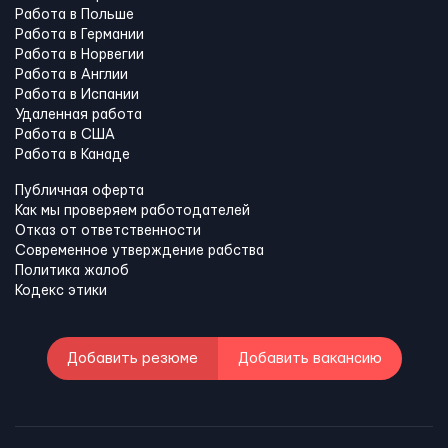
Работа в Польше
Работа в Германии
Работа в Норвегии
Работа в Англии
Работа в Испании
Удаленная работа
Работа в США
Работа в Канадe
Публичная оферта
Как мы проверяем работодателей
Отказ от ответственности
Современное утверждение рабства
Политика жалоб
Кодекс этики
Добавить резюме
Добавить вакансию