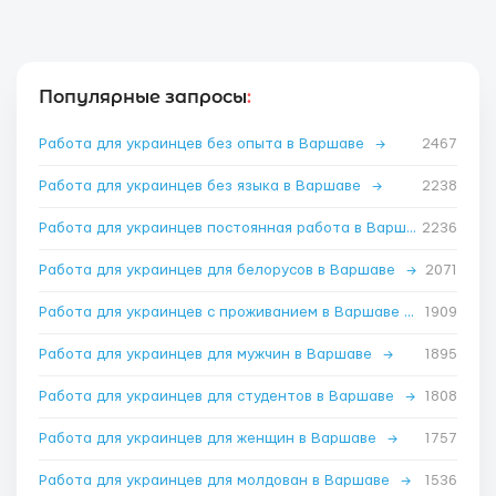
Популярные запросы
:
Работа для украинцев без опыта в Варшаве
→
2467
Работа для украинцев без языка в Варшаве
→
2238
Работа для украинцев постоянная работа в Варшаве
2236
→
Работа для украинцев для белорусов в Варшаве
→
2071
Работа для украинцев с проживанием в Варшаве
→
1909
Работа для украинцев для мужчин в Варшаве
→
1895
Работа для украинцев для студентов в Варшаве
→
1808
Работа для украинцев для женщин в Варшаве
→
1757
Работа для украинцев для молдован в Варшаве
→
1536