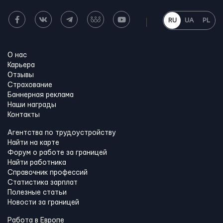
RU
UA
PL
О нас
Карьера
Отзывы
Страхование
Баннерная реклама
Наши награды
Контакты
Агентства по трудоустройству
Найти на карте
Форум о работе за границей
Найти работника
Справочник профессий
Статистика зарплат
Полезные статьи
Новости за границей
Работа в Европе