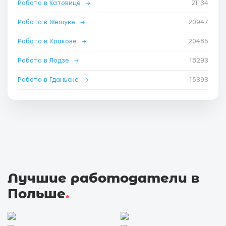
Работа в Катовице
→
21134
Работа в Жешуве
→
20947
Работа в Кракове
→
20485
Работа в Лодзе
→
18293
Работа в Гданьске
→
15393
Лучшие работодатели в
Польше
.