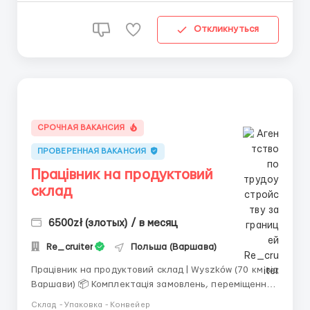
Откликнуться
СРОЧНАЯ ВАКАНСИЯ
ПРОВЕРЕННАЯ ВАКАНСИЯ
Працівник на продуктовий
склад
6500zł (злотых) / в месяц
Re_cruiter
Польша (Варшава)
Працівник на продуктовий склад | Wyszków (70 км від
Варшави) 📦 Комплектація замовлень, переміщення
товару по складу, приймання повернень, ревізія та
Склад - Упаковка - Конвейер