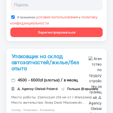
условия использования
политику
Я принимаю
и
конфиденциальности
Зарегистрироваться
Упаковщик на склад
автозапчастей/жилье/без
опыта
4500 - 6500zł (злотых) / в месяц
JL Agency Oleksii Poland
Польша (Варшава)
Место работы: Zakroczym (50 км от г.Warszawa)
Место жительства: Nowy Dwór Mazowiecki
Гарантированная ставка: 25,336 zł нетто в час Для
Склад - Упаковка - Конвейер