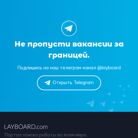
Не пропусти вакансии за
границей.
Подпишись на наш телеграм-канал @layboard
Открыть Telegram
Портал поиска работы во всем мире.