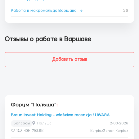
Работа в макдональдс Варшава
→
26
Отзывы о работе в Варшаве
Добавить отзыв
Форум "Польша"
:
Braun Invest Holding - właściwa recenzja ! UWAGA
Вопросы
Польша
12-03-2026
1
4
793.5K
KarpiczZenon Karpicz