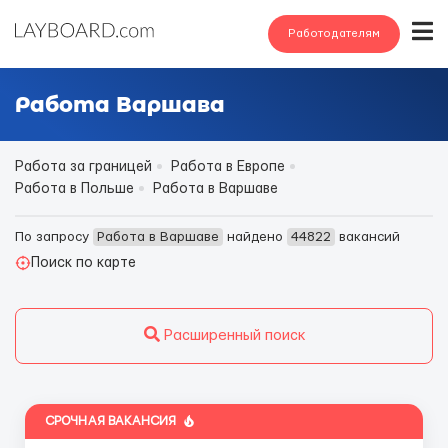
Работодателям
Работа Варшава
Работа за границей
Работа в Европе
Работа в Польше
Работа в Варшаве
По запросу
Работа в Варшаве
найдено
44822
вакансий
Поиск по карте
Расширенный поиск
СРОЧНАЯ ВАКАНСИЯ