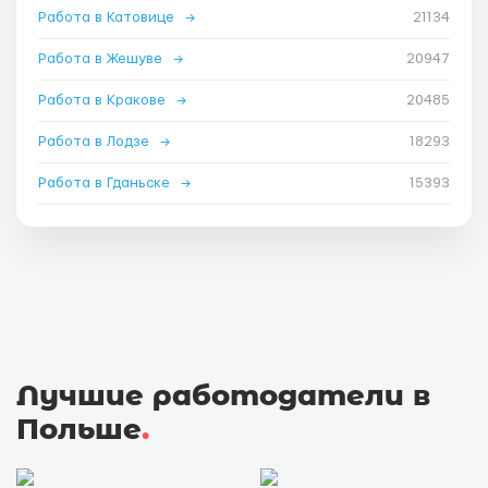
Работа в Катовице
→
21134
Работа в Жешуве
→
20947
Работа в Кракове
→
20485
Работа в Лодзе
→
18293
Работа в Гданьске
→
15393
Лучшие работодатели в
Польше
.