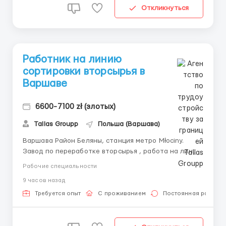
Откликнуться
Работник на линию
сортировки вторсырья в
Варшаве
6600-7100 zł (злотых)
Tallas Groupp
Польша (Варшава)
Варшава Район Беляны, станция метро Młociny.
Завод по переработке вторсырья , работа на линии
. Приглашаем на работу мужчину. График : смены по
Рабочие специальности
12 часов , дневная с 06:00 до 18:00, ночная с 18:00 до
9 часов назад
06:00. При начале работы сотрудники проходят
технику безопасности, получают жилетки , очки ,
Требуется опыт
С проживанием
Постоянная работа
пе...