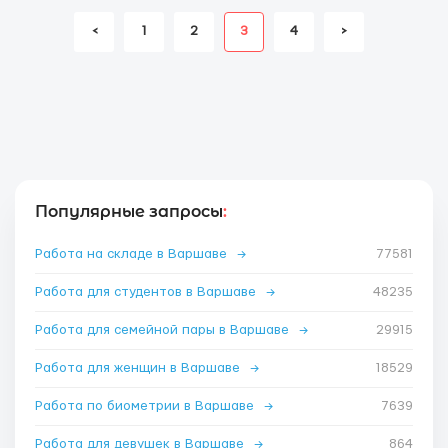
<
1
2
3
4
>
Популярные запросы
:
Работа на складе в Варшаве
→
77581
Работа для студентов в Варшаве
→
48235
Работа для семейной пары в Варшаве
→
29915
Работа для женщин в Варшаве
→
18529
Работа по биометрии в Варшаве
→
7639
Работа для девушек в Варшаве
→
864