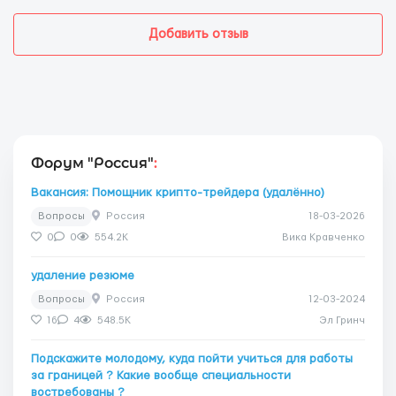
Добавить отзыв
Форум "Россия"
:
Вакансия: Помощник крипто-трейдера (удалённо)
Вопросы
Россия
18-03-2026
0
0
554.2K
Вика Кравченко
удаление резюме
Вопросы
Россия
12-03-2024
16
4
548.5K
Эл Гринч
Подскажите молодому, куда пойти учиться для работы
за границей ? Какие вообще специальности
востребованы ?