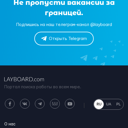
Не пропусти вакансии за
границей.
Подпишись на наш телеграм-канал @layboard
Открыть Telegram
Портал поиска работы во всем мире.
RU
UA
PL
О нас