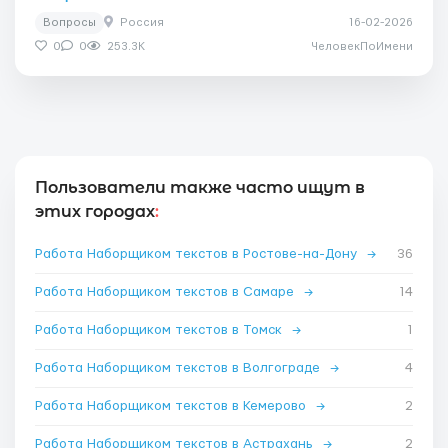
Вопросы
Россия
16-02-2026
0
0
253.3K
ЧеловекПоИмени
Пользователи также часто ищут в
этих городах
:
Работа Наборщиком текстов в Ростове-на-Дону
→
36
Работа Наборщиком текстов в Самаре
→
14
Работа Наборщиком текстов в Томск
→
1
Работа Наборщиком текстов в Волгограде
→
4
Работа Наборщиком текстов в Кемерово
→
2
Работа Наборщиком текстов в Астрахань
→
2