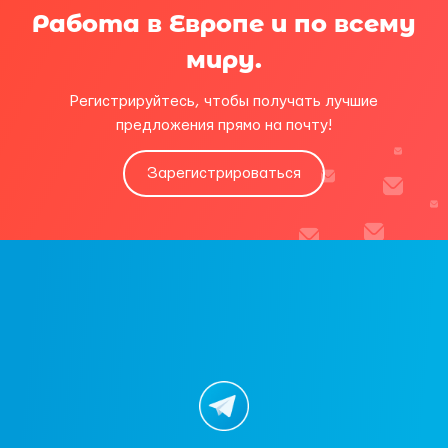
Работа в Европе и по всему
миру.
Регистрируйтесь, чтобы получать лучшие
предложения прямо на почту!
Зарегистрироваться