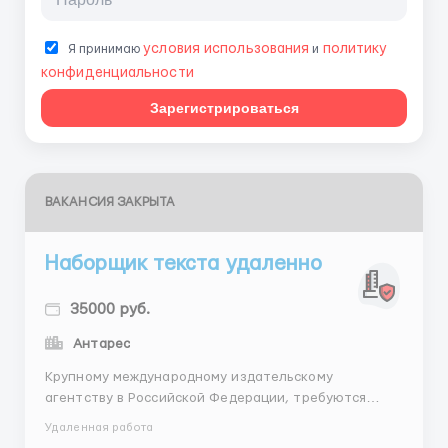
условия использования
политику
Я принимаю
и
конфиденциальности
Зарегистрироваться
ВАКАНСИЯ ЗАКРЫТА
Наборщик текста удаленно
35000 руб.
Антарес
Крупному международному издательскому
агентству в Российской Федерации, требуются
Наборщики Текста в удаленном режиме. . . . . .
Удаленная работа
Требуемый опыт работы: Не требуется. Частичная