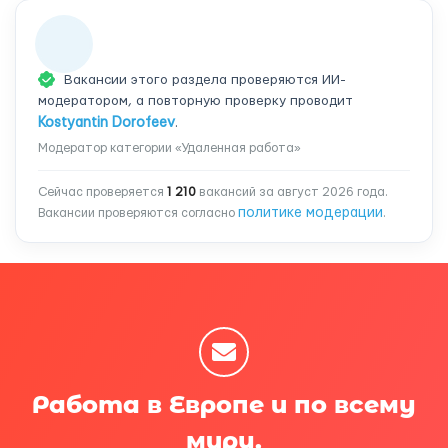
Вакансии этого раздела проверяются ИИ-
модератором, а повторную проверку проводит
Kostyantin Dorofeev
.
Модератор категории «Удаленная работа»
Сейчас проверяется
1 210
вакансий за август 2026 года.
политике модерации
Вакансии проверяются согласно
.
Работа в Европе и по всему
миру.