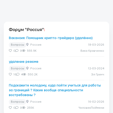
Форум "Россия"
:
Вакансия: Помощник крипто-трейдера (удалённо)
Вопросы
Россия
18-03-2026
0
0
555.9K
Вика Кравченко
удаление резюме
Вопросы
Россия
12-03-2024
16
4
550.2K
Эл Гринч
Подскажите молодому, куда пойти учиться для работы
за границей ? Какие вообще специальности
востребованы ?
Вопросы
Россия
16-02-2026
0
0
255K
ЧеловекПоИмени