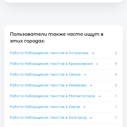
Пользователи также часто ищут в
этих городах
:
Работа Наборщиком текстов в Астрахань
→
2
Работа Наборщиком текстов в Красноярске
→
4
Работа Наборщиком текстов в Омске
→
5
Работа Наборщиком текстов в Кемерово
→
2
Работа Наборщиком текстов в Магнитогорск
→
1
Работа Наборщиком текстов в Киров
→
1
Работа Наборщиком текстов в Белгород
→
7