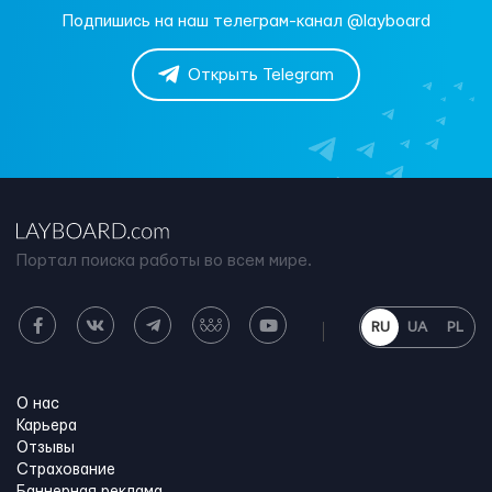
Подпишись на наш телеграм-канал @layboard
Открыть Telegram
Портал поиска работы во всем мире.
RU
UA
PL
О нас
Карьера
Отзывы
Страхование