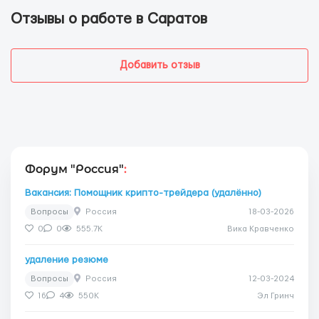
Отзывы о работе в Саратов
Добавить отзыв
Форум "Россия"
:
Вакансия: Помощник крипто-трейдера (удалённо)
Вопросы
Россия
18-03-2026
0
0
555.7K
Вика Кравченко
удаление резюме
Вопросы
Россия
12-03-2024
16
4
550K
Эл Гринч