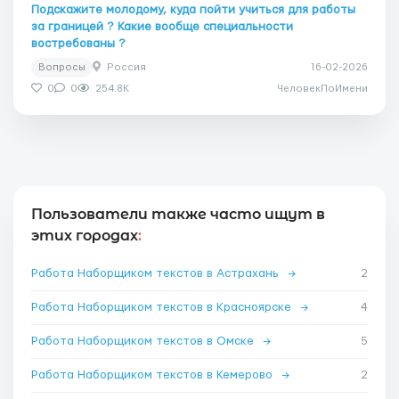
Подскажите молодому, куда пойти учиться для работы
за границей ? Какие вообще специальности
востребованы ?
Вопросы
Россия
16-02-2026
0
0
254.8K
ЧеловекПоИмени
Пользователи также часто ищут в
этих городах
:
Работа Наборщиком текстов в Астрахань
→
2
Работа Наборщиком текстов в Красноярске
→
4
Работа Наборщиком текстов в Омске
→
5
Работа Наборщиком текстов в Кемерово
→
2