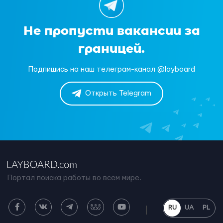
Не пропусти вакансии за
границей.
Подпишись на наш телеграм-канал @layboard
Открыть Telegram
Портал поиска работы во всем мире.
RU
UA
PL