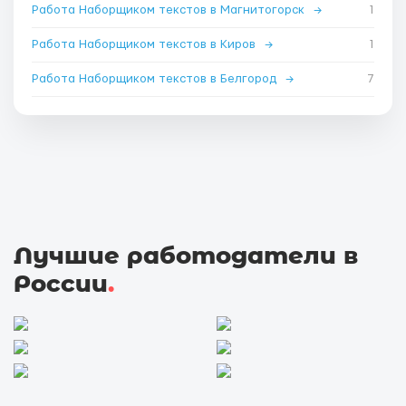
Работа Наборщиком текстов в Магнитогорск
→
1
Работа Наборщиком текстов в Киров
→
1
Работа Наборщиком текстов в Белгород
→
7
Лучшие работодатели в
России
.