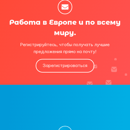
Работа в Европе и по всему
миру.
Регистрируйтесь, чтобы получать лучшие
предложения прямо на почту!
Зарегистрироваться