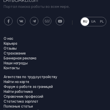
Портал поиска работы во всем мире.
RU
UA
PL
О нас
Карьера
Отзывы
Страхование
Баннерная реклама
Наши награды
Контакты
Агентства по трудоустройству
Найти на карте
Форум о работе за границей
Найти работника
Справочник профессий
Статистика зарплат
Полезные статьи