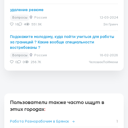
удаление резюме
Вопросы
Россия
12-03-2024
16
4
551.9K
Эл Гринч
Подскажите молодому, куда пойти учиться для работы
за границей ? Какие вообще специальности
востребованы ?
Вопросы
Россия
16-02-2026
0
0
256.7K
ЧеловекПоИмени
Пользователи также часто ищут в
этих городах
:
Работа Разнорабочим в Брянск
→
1