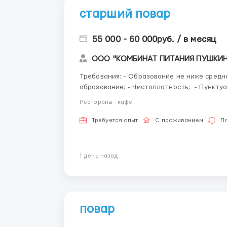
старший повар
55 000 - 60 000руб. / в месяц
ООО "КОМБИНАТ ПИТАНИЯ ПУШКИ
Требования: - Образование не ниже среднего специального; - Обязательно профильное
образование; - Чистоплотность; - Пунктуа
Рестораны - кафе
Требуется опыт
С проживанием
П
1 день назад
повар