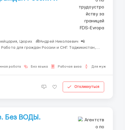
рузия, Азербайджан, Армения, Киргизия. Rolex
нная работа
Без языка
Рабочая виза
Для мужчин
Откликнуться
. Без ВОДЫ.