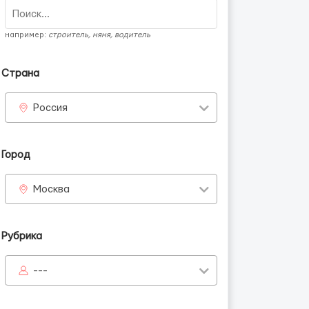
например:
строитель, няня, водитель
Страна
Россия
Город
Москва
Рубрика
---