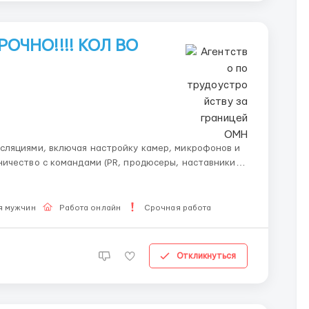
ОЧНО!!!! КОЛ ВО
е
я мужчин
Работа онлайн
Срочная работа
Откликнуться