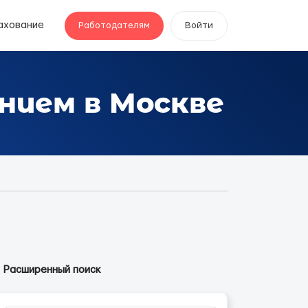
ахование
Работодателям
Войти
нием в Москве
Расширенный поиск