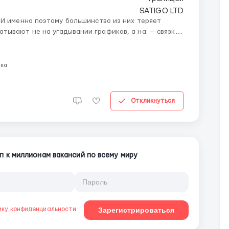
т
ыка
Откликнуться
п к миллионам вакансий по всему миру
ику конфиденциальности
Зарегистрироваться