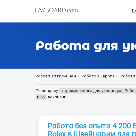
Д
Работа для у
Работа за границей
Работа в Европе
Работа 
По запросу
с проживанием, для украинцев, Рабо
1062
вакансий
Работа без опыта 4 200 
Rolex в Швейцарии для 