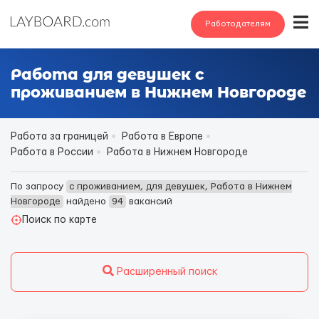
Работодателям
Работа для девушек с
проживанием в Нижнем Новгороде
Работа за границей
Работа в Европе
Работа в России
Работа в Нижнем Новгороде
По запросу
с проживанием, для девушек, Работа в Нижнем
Новгороде
найдено
94
вакансий
Поиск по карте
Расширенный поиск