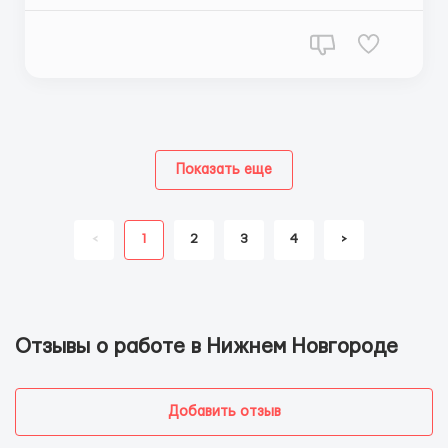
обучение 📈 р...
Показать еще
<
1
2
3
4
>
Отзывы о работе в Нижнем Новгороде
Добавить отзыв