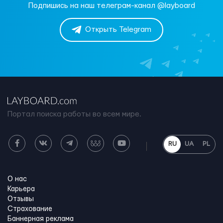
Подпишись на наш телеграм-канал @layboard
Открыть Telegram
Портал поиска работы во всем мире.
RU
UA
PL
О нас
Карьера
Отзывы
Страхование
Баннерная реклама