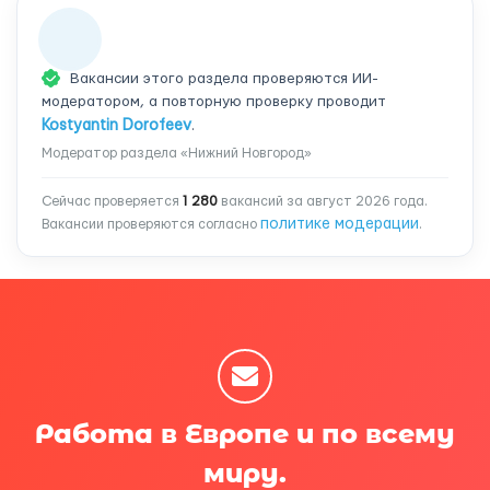
Вакансии этого раздела проверяются ИИ-
модератором, а повторную проверку проводит
Kostyantin Dorofeev
.
Модератор раздела «Нижний Новгород»
Сейчас проверяется
1 280
вакансий за август 2026 года.
политике модерации
Вакансии проверяются согласно
.
Работа в Европе и по всему
миру.