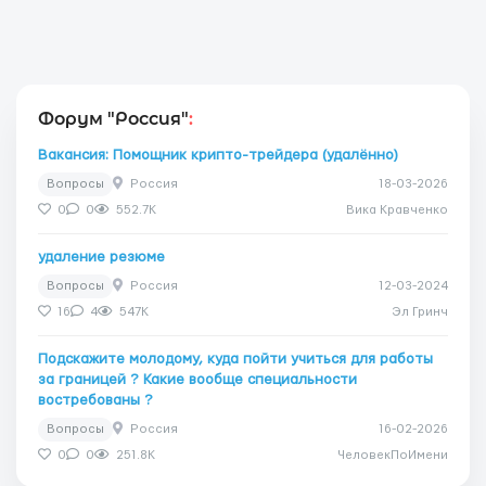
Форум "Россия"
:
Вакансия: Помощник крипто-трейдера (удалённо)
Вопросы
Россия
18-03-2026
0
0
552.7K
Вика Кравченко
удаление резюме
Вопросы
Россия
12-03-2024
16
4
547K
Эл Гринч
Подскажите молодому, куда пойти учиться для работы
за границей ? Какие вообще специальности
востребованы ?
Вопросы
Россия
16-02-2026
0
0
251.8K
ЧеловекПоИмени