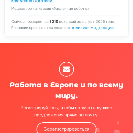
Kostyantin Dorofeev
.
Модератор категории «Удаленная работа»
Сейчас проверяется
1 210
вакансий за август 2026 года.
политике модерации
Вакансии проверяются согласно
.
Работа в Европе и по всему
миру.
Регистрируйтесь, чтобы получать лучшие
предложения прямо на почту!
Зарегистрироваться