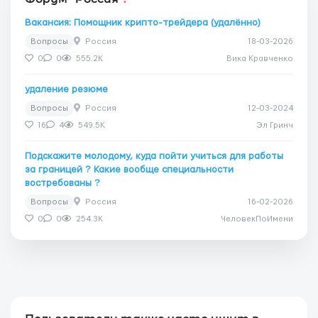
Вакансия: Помощник крипто-трейдера (удалённо)
Вопросы
Россия
18-03-2026
0
0
555.2K
Вика Кравченко
удаление резюме
Вопросы
Россия
12-03-2024
16
4
549.5K
Эл Гринч
Подскажите молодому, куда пойти учиться для работы
за границей ? Какие вообще специальности
востребованы ?
Вопросы
Россия
16-02-2026
0
0
254.3K
ЧеловекПоИмени