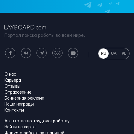
Портал поиска работы во всем мире.
RU
UA
PL
О нас
Карьера
Отзывы
Страхование
Баннерная реклама
Наши награды
Контакты
Агентства по трудоустройству
Найти на карте
Форум о работе за границей