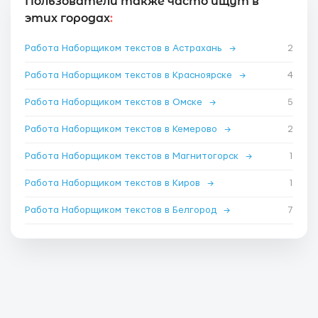
Пользователи также часто ищут в
этих городах
:
Работа Наборщиком текстов в Астрахань
→
2
Работа Наборщиком текстов в Красноярске
→
4
Работа Наборщиком текстов в Омске
→
5
Работа Наборщиком текстов в Кемерово
→
2
Работа Наборщиком текстов в Магнитогорск
→
1
Работа Наборщиком текстов в Киров
→
1
Работа Наборщиком текстов в Белгород
→
7