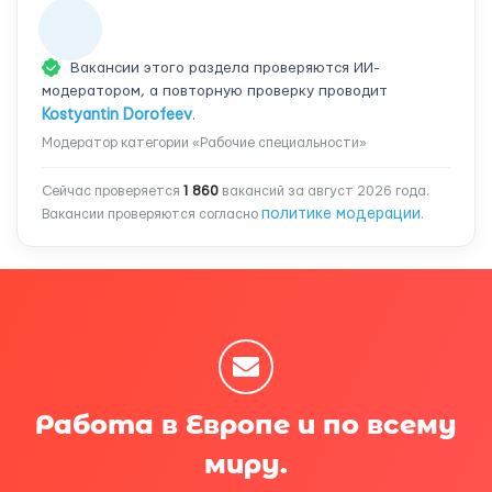
Вакансии этого раздела проверяются ИИ-
модератором, а повторную проверку проводит
Kostyantin Dorofeev
.
Модератор категории «Рабочие специальности»
Сейчас проверяется
1 860
вакансий за август 2026 года.
политике модерации
Вакансии проверяются согласно
.
Работа в Европе и по всему
миру.