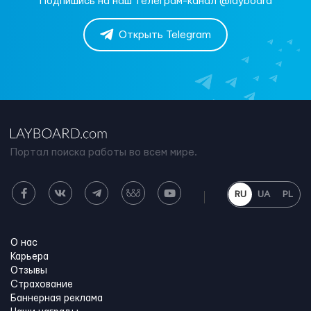
Подпишись на наш телеграм-канал @layboard
Открыть Telegram
Портал поиска работы во всем мире.
RU
UA
PL
О нас
Карьера
Отзывы
Страхование
Баннерная реклама