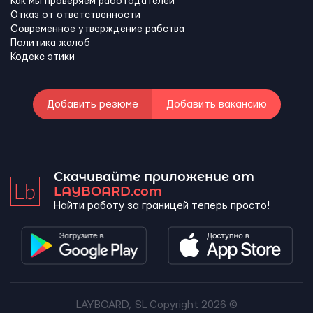
Как мы проверяем работодателей
Отказ от ответственности
Современное утверждение рабства
Политика жалоб
Кодекс этики
Добавить резюме
Добавить вакансию
Скачивайте приложение от
LAYBOARD.com
Найти работу за границей теперь просто!
LAYBOARD, SL Copyright 2026 ©