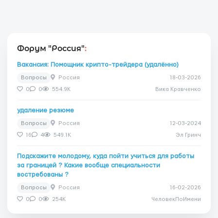
Форум "Россия"
:
Вакансия: Помощник крипто-трейдера (удалённо)
Вопросы
Россия
18-03-2026
0
0
554.9K
Вика Кравченко
удаление резюме
Вопросы
Россия
12-03-2024
16
4
549.1K
Эл Гринч
Подскажите молодому, куда пойти учиться для работы
за границей ? Какие вообще специальности
востребованы ?
Вопросы
Россия
16-02-2026
0
0
254K
ЧеловекПоИмени