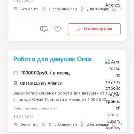
30-07-2026
или звоните наш менеджер ответит тебе на все
интересующие тебя вопросы 24/7 и развеет твои
Без опыта
С проживанием
Для женщин
Неполна
страхи и сомнения! 🌟 ...
Откликнуться
Работа для девушек Oмcк
1000000руб. / в месяц
Cristal Luxery Agency
Высокооплачиваемая работа для девушек от 18 лет
в городе Омск! Зарплата в месяц от 1 000 000
рублей. 📲💌 Наши контакты Telegram, WhatsApp
Рабочие специальности
sms 8-992-208-99-99, 🥰 @ALENACarat. 📲💌 Пишите
30-07-2026
или звоните наш менеджер ответит тебе на все
интересующие тебя вопросы 24/7 и развеет твои
Без опыта
С проживанием
Для женщин
Неполна
страхи и сомнения! 🌟 ...