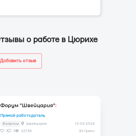
тзывы о работе в Цюрихе
Добавить отзыв
Форум "Швейцария"
:
Прямой работодатель
Вопросы
Швейцария
12-03-2024
7
7
327.5K
Эл Гринч