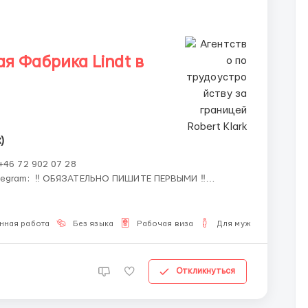
 Фабрика Lindt в
)
+46 72 902 07 28
ТЕ ПЕРВЫМИ ‼️
нная работа
Без языка
Рабочая виза
Для мужчин
Откликнуться