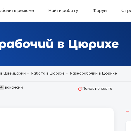
обавить резюме
Найти работу
Форум
Стр
рабочий в Цюрихе
 в Швейцарии
Работа в Цюрихе
Разнорабочий в Цюрихе
24
вакансий
Поиск по карте