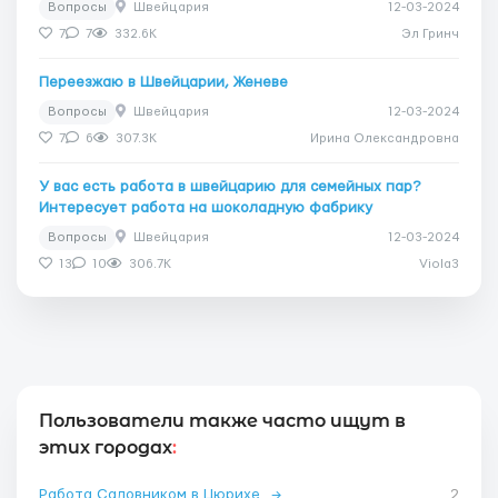
Вопросы
Швейцария
12-03-2024
7
7
332.6K
Эл Гринч
Переезжаю в Швейцарии, Женеве
Вопросы
Швейцария
12-03-2024
7
6
307.3K
Ирина Олександровна
У вас есть работа в швейцарию для семейных пар?
Интересует работа на шоколадную фабрику
Вопросы
Швейцария
12-03-2024
13
10
306.7K
Viola3
Пользователи также часто ищут в
этих городах
:
Работа Садовником в Цюрихе
→
2