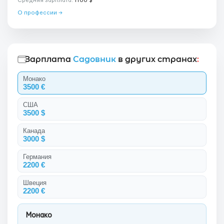
Средняя зарплата:
1100 $
О профессии →
Зарплата
Садовник
в других странах
:
Монако
3500 €
США
3500 $
Канада
3000 $
Германия
2200 €
Швеция
2200 €
Монако