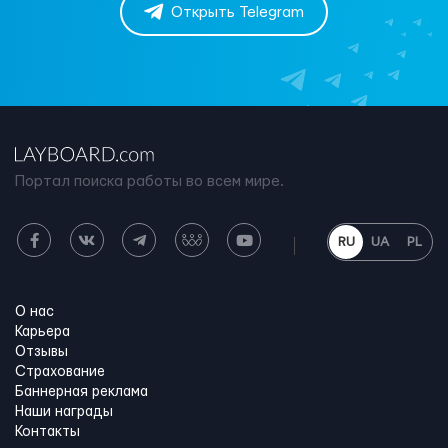
Открыть Telegram
Портал поиска работы во всем мире.
RU
UA
PL
О нас
Карьера
Отзывы
Страхование
Баннерная реклама
Наши награды
Контакты