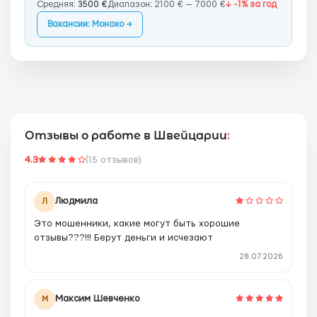
Средняя:
3500 €
Диапазон: 2100 € — 7000 €
↓ -1% за год
Вакансии: Монако →
Отзывы о работе в Швейцарии
:
4.3
(15 отзывов)
Людмила
Л
Это мошенники, какие могут быть хорошие
отзывы???!!! Берут деньги и исчезают
28.07.2026
Максим Шевченко
М