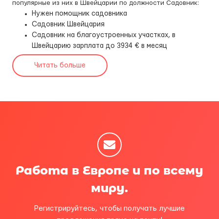
популярные из них в Швейцарии по должности Садовник:
Нужен помощник садовника
Садовник Швейцария
Садовник на благоустроенных участках, в
Швейцарию зарплата до 3934 € в месяц
Читать больше
Работа в Европе и по всему
миру.
Регистрируйтесь, чтобы получать лучшие