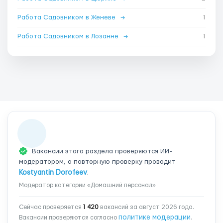
Работа Садовником в Женеве
→
1
Работа Садовником в Лозанне
→
1
Вакансии этого раздела проверяются ИИ-
модератором, а повторную проверку проводит
Kostyantin Dorofeev
.
Модератор категории «Домашний персонал»
Сейчас проверяется
1 420
вакансий за август 2026 года.
политике модерации
Вакансии проверяются согласно
.