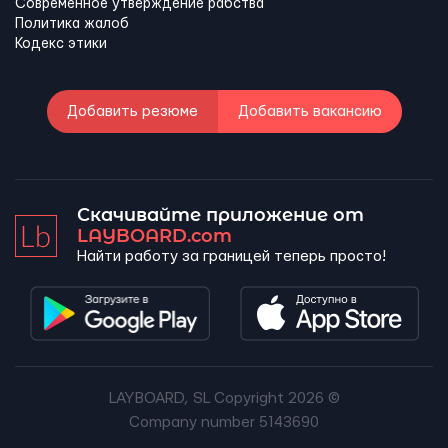
Современное утверждение рабства
Политика жалоб
Кодекс этики
Добавить резюме
Добавить вакансию
Скачивайте приложение от
LAYBOARD.com
Найти работу за границей теперь просто!
LAYBOARD, SL Copyright 2026 ©
Company number 5143690