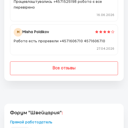
Працевлаштувались +4571525198 робота є все
перевірено
16.06.2026
Misha Poldikov
M
Работа есть проревели +4571606710 4571606710
27.04.2026
Все отзывы
Форум "Швейцария"
:
Прямой работодатель