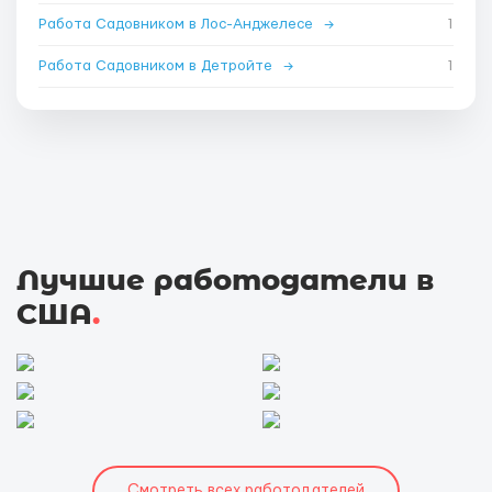
Работа Садовником в Лос-Анджелесе
→
1
Работа Садовником в Детройте
→
1
Лучшие работодатели в
США
.
Смотреть всех работодателей