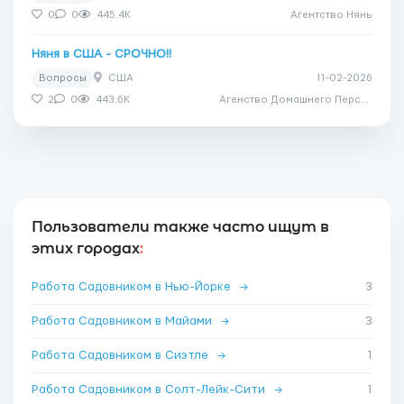
0
0
445.4K
Агентство Нянь
Няня в США - СРОЧНО!!
Вопросы
США
11-02-2026
2
0
443.6K
Агенство Домашнего Персонала Дом Счастья
Пользователи также часто ищут в
этих городах
:
Работа Садовником в Нью-Йорке
→
3
Работа Садовником в Майами
→
3
Работа Садовником в Сиэтле
→
1
Работа Садовником в Солт-Лейк-Сити
→
1