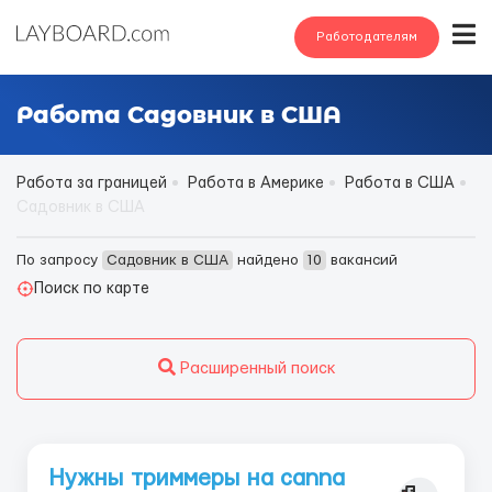
Работодателям
Работа Садовник в США
Работа за границей
Работа в Америке
Работа в США
Садовник в США
По запросу
Садовник в США
найдено
10
вакансий
Поиск по карте
Расширенный поиск
Нужны триммеры на canna