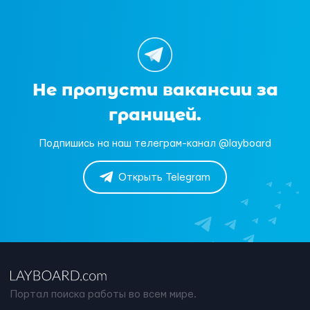
Не пропусти вакансии за
границей.
Подпишись на наш телеграм-канал @layboard
Открыть Telegram
Портал поиска работы во всем мире.