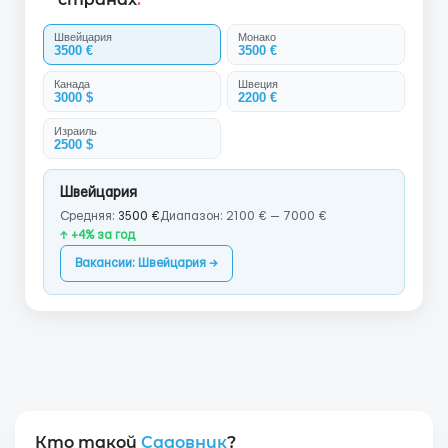
Швейцария
Монако
3500 €
3500 €
Канада
Швеция
3000 $
2200 €
Израиль
2500 $
Швейцария
Средняя:
3500 €
Диапазон: 2100 € — 7000 €
↑ +4% за год
Вакансии: Швейцария →
Кто такой
Садовник
?