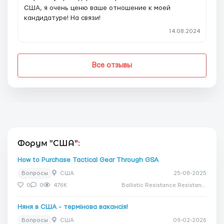
США, я очень ценю ваше отношение к моей
кандидатуре! На связи!
14.08.2024
Все отзывы
Форум "США"
:
How to Purchase Tactical Gear Through GSA
Вопросы
США
25-08-2025
0
0
476K
Ballistic Resistance Resistance
Няня в США - термінова вакансія!
Вопросы
США
09-02-2026