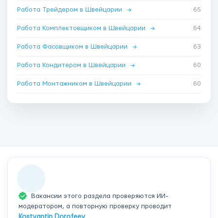
Работа Трейдером в Швейцарии
→
65
Работа Комплектовщиком в Швейцарии
→
64
Работа Фасовщиком в Швейцарии
→
63
Работа Кондитером в Швейцарии
→
60
Работа Монтажником в Швейцарии
→
60
Вакансии этого раздела проверяются ИИ-
модератором, а повторную проверку проводит
Kostyantin Dorofeev
.