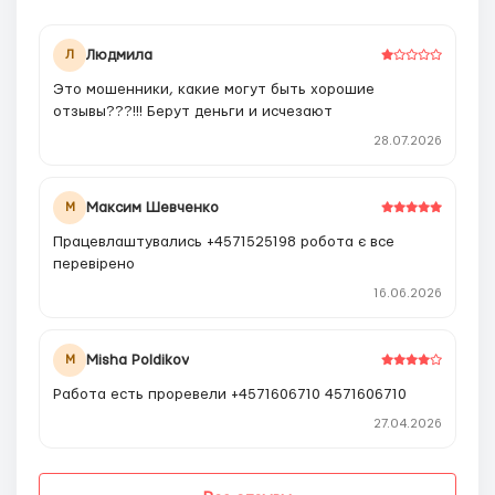
Людмила
Л
Это мошенники, какие могут быть хорошие
отзывы???!!! Берут деньги и исчезают
28.07.2026
Максим Шевченко
М
Працевлаштувались +4571525198 робота є все
перевірено
16.06.2026
Misha Poldikov
M
Работа есть проревели +4571606710 4571606710
27.04.2026