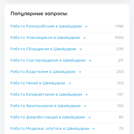
Популярные запросы
:
Работа Разнорабочим в Швейцарии
→
1746
Работа Упаковщиком в Швейцарии
→
1003
Работа Сборщиком в Швейцарии
→
235
Работа Сортировщиком в Швейцарии
→
211
Работа Водителем в Швейцарии
→
203
Работа Няней в Швейцарии
→
153
Работа Копирайтером в Швейцарии
→
137
Работа Фрилансером в Швейцарии
→
100
Работа Домработницей в Швейцарии
→
85
Работа Моделью onlyfans в Швейцарии
→
70