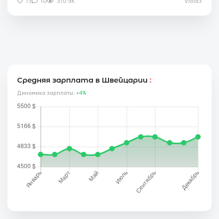
13
10
310.9K
Viola3
Средняя зарплата в Швейцарии
:
Динамика зарплаты:
+4%