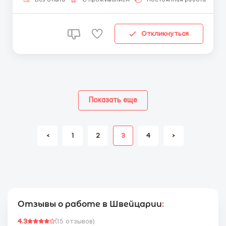
Бесплатное трехразовое п...
Откликнуться
Показать еще
<
1
2
3
4
>
Отзывы о работе в Швейцарии
:
4.3
(15 отзывов)