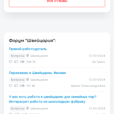
Все отзывы
Форум "Швейцария"
:
Прямой работодатель
Вопросы
Швейцария
12-03-2024
7
7
336.7K
Эл Гринч
Переезжаю в Швейцарии, Женеве
Вопросы
Швейцария
12-03-2024
7
6
311.4K
Ирина Олександровна
У вас есть работа в швейцарию для семейных пар?
Интересует работа на шоколадную фабрику
Вопросы
Швейцария
12-03-2024