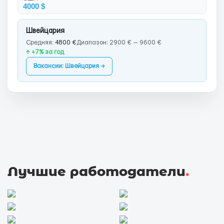
4000 $
Швейцария
Средняя:
4800 €
Диапазон: 2900 € — 9600 €
↑ +7% за год
Вакансии: Швейцария →
Лучшие работодатели
.