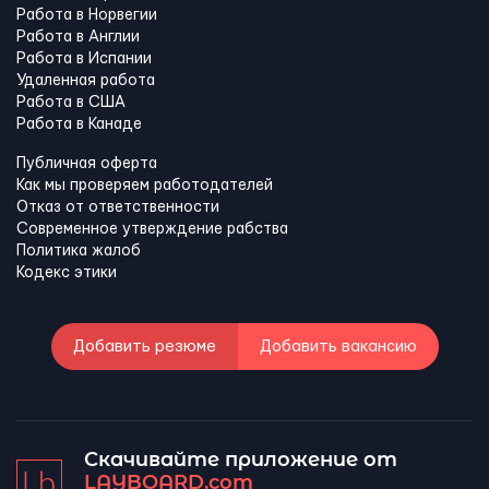
Работа в Норвегии
Работа в Англии
Работа в Испании
Удаленная работа
Работа в США
Работа в Канадe
Публичная оферта
Как мы проверяем работодателей
Отказ от ответственности
Современное утверждение рабства
Политика жалоб
Кодекс этики
Добавить резюме
Добавить вакансию
Скачивайте приложение от
LAYBOARD.com