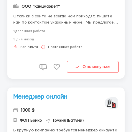
ООО "Канцмаркет"
Отклики с сайта не всегда нам приходят, пишите
нам по контактам указанным ниже. Мы предлагаем:
высокую оплату труда, свободный график,
Удаленная работа
возможность брать подработку и совмещать с
3 дня назад
основной работой или учебой. Обязанности;
качественная сборка канцелярской продукции,
Без опыта
Постоянная работа
сдача работы в оговоренные...
Откликнуться
Менеджер онлайн
1000 $
ФОП Бойко
Грузия (Батуми)
В крупную компанию требуется менеджер аккаунта