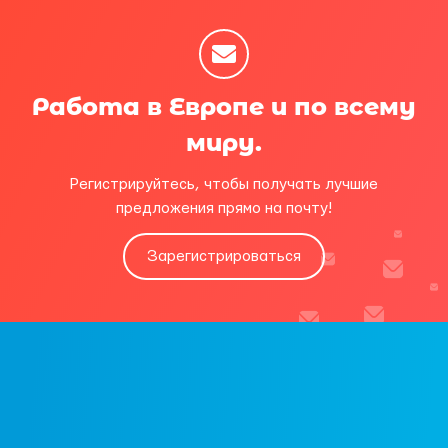
Работа в Европе и по всему
миру.
Регистрируйтесь, чтобы получать лучшие
предложения прямо на почту!
Зарегистрироваться