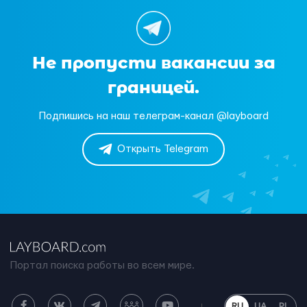
Не пропусти вакансии за
границей.
Подпишись на наш телеграм-канал @layboard
Открыть Telegram
Портал поиска работы во всем мире.
RU
UA
PL