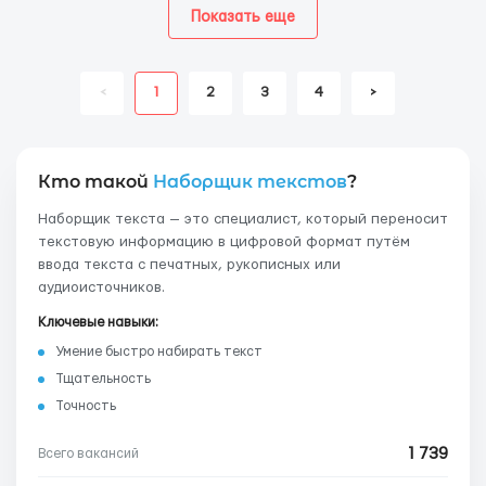
Показать еще
<
1
2
3
4
>
Кто такой
Наборщик текстов
?
Наборщик текста — это специалист, который переносит
текстовую информацию в цифровой формат путём
ввода текста с печатных, рукописных или
аудиоисточников.
Ключевые навыки:
Умение быстро набирать текст
Тщательность
Точность
1 739
Всего вакансий