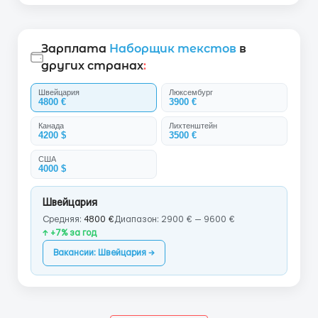
Зарплата
Наборщик текстов
в
других странах
:
Швейцария
Люксембург
4800 €
3900 €
Канада
Лихтенштейн
4200 $
3500 €
США
4000 $
Швейцария
Средняя:
4800 €
Диапазон: 2900 € — 9600 €
↑ +7% за год
Вакансии: Швейцария →