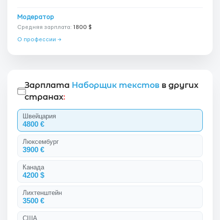
Модератор
Средняя зарплата:
1800 $
О профессии →
Зарплата
Наборщик текстов
в других
странах
:
Швейцария
4800 €
Люксембург
3900 €
Канада
4200 $
Лихтенштейн
3500 €
США