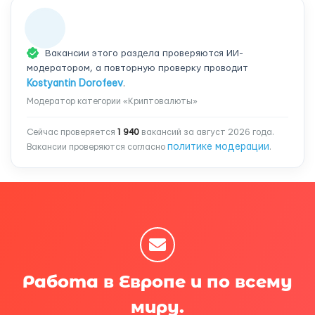
Вакансии этого раздела проверяются ИИ-
модератором, а повторную проверку проводит
Kostyantin Dorofeev
.
Модератор категории «Криптовалюты»
Сейчас проверяется
1 940
вакансий за август 2026 года.
политике модерации
Вакансии проверяются согласно
.
Работа в Европе и по всему
миру.