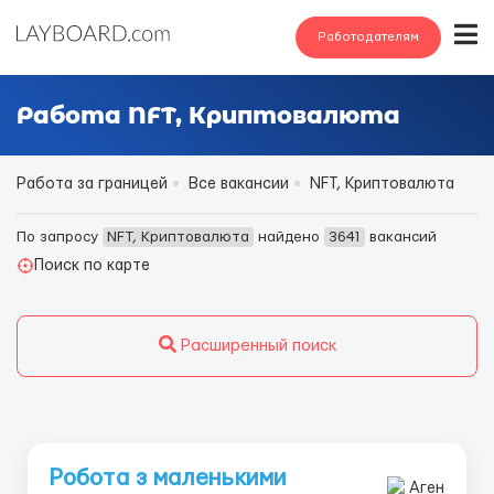
Работодателям
Работа NFT, Криптовалюта
Работа за границей
Все вакансии
NFT, Криптовалюта
По запросу
NFT, Криптовалюта
найдено
3641
вакансий
Поиск по карте
Расширенный поиск
Робота з маленькими