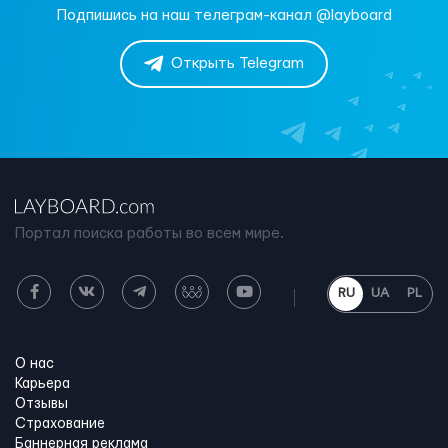
Подпишись на наш телеграм-канал @layboard
Открыть Telegram
Портал поиска работы во всем мире.
RU
UA
PL
О нас
Карьера
Отзывы
Страхование
Баннерная реклама