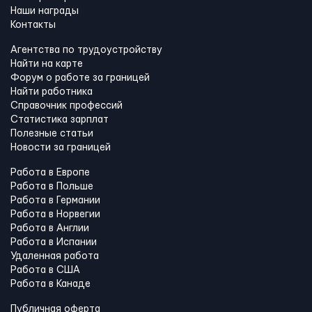
Наши награды
Контакты
Агентства по трудоустройству
Найти на карте
Форум о работе за границей
Найти работника
Справочник профессий
Статистика зарплат
Полезные статьи
Новости за границей
Работа в Европе
Работа в Польше
Работа в Германии
Работа в Норвегии
Работа в Англии
Работа в Испании
Удаленная работа
Работа в США
Работа в Канадe
Публичная оферта