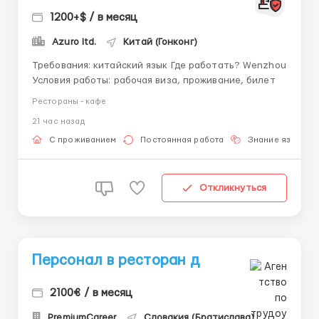
1200+$ / в месяц
Azuro ltd.
Китай (Гонконг)
Требования: китайский язык Где работать? Wenzhou
Условия работы: рабочая виза, проживание, билет
Рестораны - кафе
21 час назад
С проживанием
Постоянная работа
Знание языка
Откликнуться
Персонал в ресторан д
2100€ / в месяц
PremiumCareer
Словакия (Братислава)