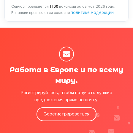
Сейчас проверяется
1 160
вакансий за август 2026 года.
политике модерации
Вакансии проверяются согласно
.
Работа в Европе и по всему
миру.
Регистрируйтесь, чтобы получать лучшие
предложения прямо на почту!
Зарегистрироваться