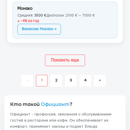
Монако
Средняя:
3500 €
Диапазон: 2100 € — 7000 €
↓ -4% за год
Вакансии: Монако →
Показать еще
<
1
2
3
4
>
Кто такой
Официант
?
Официант - профессия, связанная с обслуживанием
гостей в ресторане или кафе. Он обеспечивает их
комфорт, принимает заказы и подает блюда.