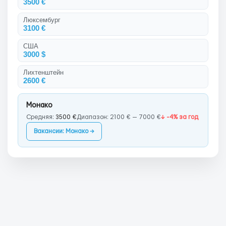
3500 €
Люксембург
3100 €
США
3000 $
Лихтенштейн
2600 €
Монако
Средняя:
3500 €
Диапазон: 2100 € — 7000 €
↓ -4% за год
Вакансии: Монако →