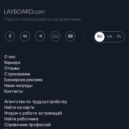
Портал поиска работы во всем мире.
RU
UA
PL
О нас
Карьера
Отзывы
Страхование
Баннерная реклама
Наши награды
Контакты
Агентства по трудоустройству
Найти на карте
Форум о работе за границей
Найти работника
Справочник профессий