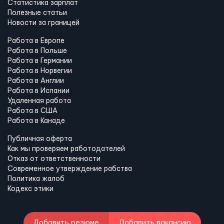
Статистика зарплат
Полезные статьи
Новости за границей
Работа в Европе
Работа в Польше
Работа в Германии
Работа в Норвегии
Работа в Англии
Работа в Испании
Удаленная работа
Работа в США
Работа в Канадe
Публичная оферта
Как мы проверяем работодателей
Отказ от ответственности
Современное утверждение рабства
Политика жалоб
Кодекс этики
Добавить резюме
Добавить вакансию