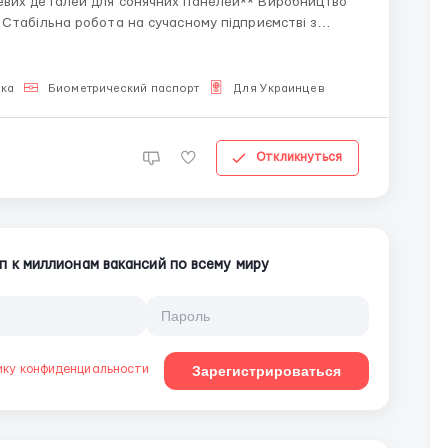
Стабільна робота на сучасному підприємстві з
КОРОТКО ПРО ОСНОВНЕ** 💵
ыка
Биометрический паспорт
Для Украинцев
Откликнуться
п к миллионам вакансий по всему миру
ику конфиденциальности
Зарегистрироваться