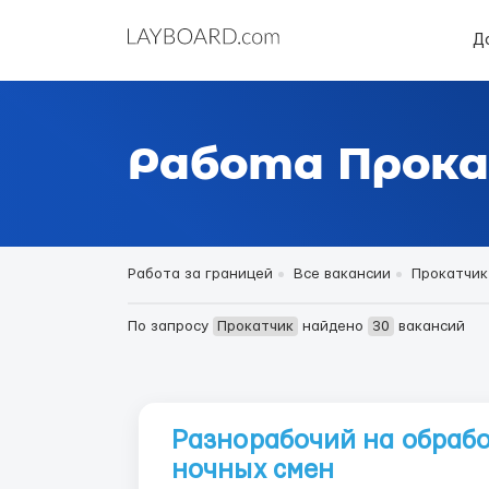
Д
Работа Прока
Работа за границей
Все вакансии
Прокатчик
По запросу
Прокатчик
найдено
30
вакансий
Разнорабочий на обрабо
ночных смен