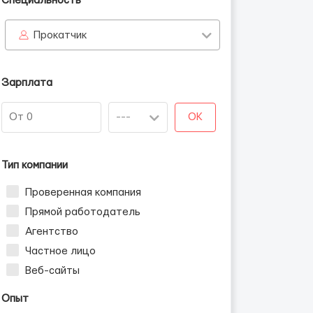
Специальность
Прокатчик
Зарплата
н
OK
Тип компании
Проверенная компания
Прямой работодатель
Агентство
Частное лицо
Веб-сайты
Опыт