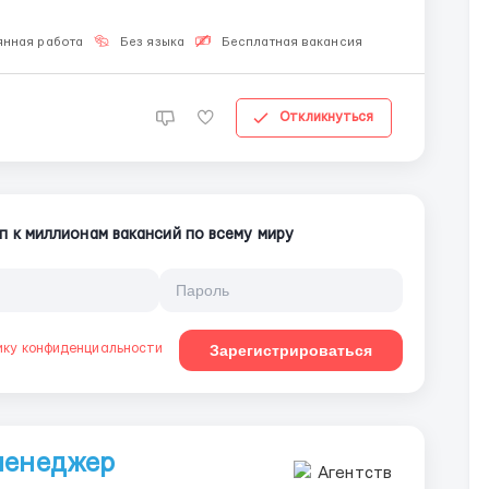
янная работа
Без языка
Бесплатная вакансия
Откликнуться
п к миллионам вакансий по всему миру
ику конфиденциальности
Зарегистрироваться
менеджер