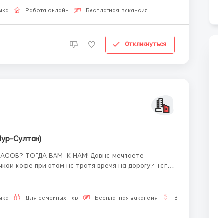
ыка
Работа онлайн
Бесплатная вакансия
Откликнуться
Нур-Султан)
ГДА ВАМ К НАМ! Давно мечтаете
чкой кофе при этом не тратя время на дорогу? Тогда
ыка
Для семейных пар
Бесплатная вакансия
В декрете