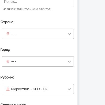
например:
строитель, няня, водитель
Страна
---
Город
---
Рубрика
Маркетинг - SEO - PR