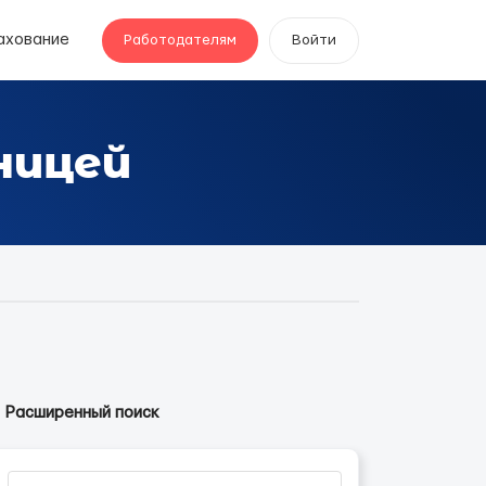
ахование
Работодателям
Войти
ницей
Расширенный поиск