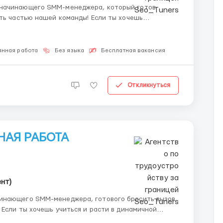
 начинающего SMM-менеджера, который готов
ать частью нашей команды! Если ты хочешь
 принимая новые вызовы и обучаясь на ходу, это
нности: 🎨 Создание контен...
янная работа
Без языка
Бесплатная вакансия
Откликнуться
НАЯ РАБОТА
нт)
чинающего SMM-менеджера, готового бросить вызов
 Если ты хочешь учиться и расти в динамичной