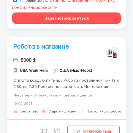
условия использования
политику
Я принимаю
и
конфиденциальности
Зарегистрироваться
Робота в магазине
5000 $
USA Work Help
США (Нью-Йорк)
Оплата каждую пятницу Работа постоянная Пн-Пт с
8:30 до 7:30 Постоянная занятость Интересная
работа Дружный коллектив
Магазины - Супермаркеты - Торговые центры
15-02-2023
Без опыта
С проживанием
Постоянная работа
Откликнуться