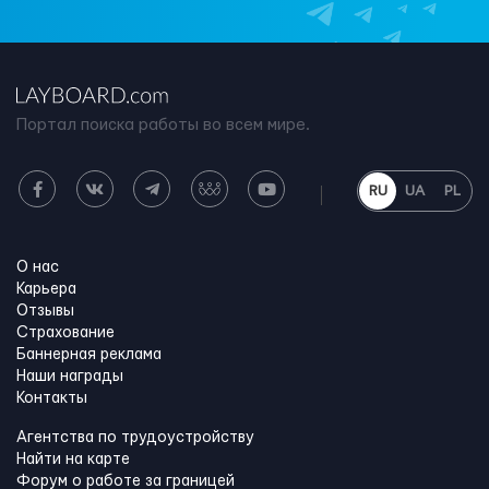
Портал поиска работы во всем мире.
RU
UA
PL
О нас
Карьера
Отзывы
Страхование
Баннерная реклама
Наши награды
Контакты
Агентства по трудоустройству
Найти на карте
Форум о работе за границей