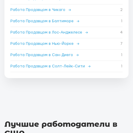
Работа Продавцом в Чикаго
→
2
Работа Продавцом в Балтиморе
→
1
Работа Продавцом в Лос-Анджелесе
→
4
Работа Продавцом в Нью-Йорке
→
7
Работа Продавцом в Сан-Диего
→
1
Работа Продавцом в Солт-Лейк-Сити
→
1
Лучшие работодатели в