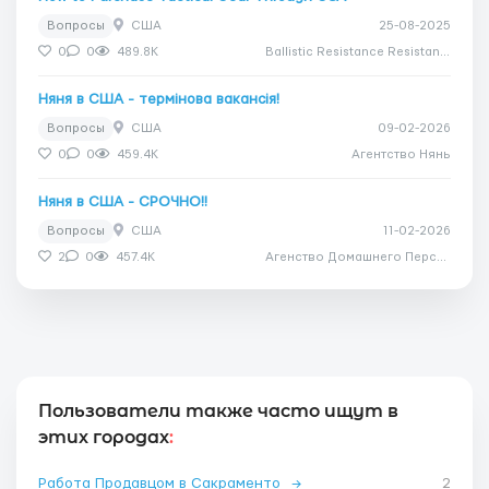
Вопросы
США
25-08-2025
0
0
489.8K
Ballistic Resistance Resistance
Няня в США - термінова вакансія!
Вопросы
США
09-02-2026
0
0
459.4K
Агентство Нянь
Няня в США - СРОЧНО!!
Вопросы
США
11-02-2026
2
0
457.4K
Агенство Домашнего Персонала Дом Счастья
Пользователи также часто ищут в
этих городах
:
Работа Продавцом в Сакраменто
→
2