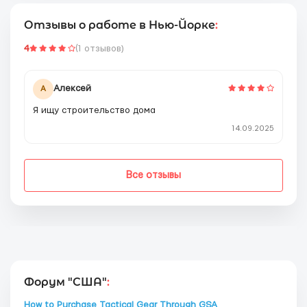
Отзывы о работе в Нью-Йорке
:
4
(1 отзывов)
Алексей
А
Я ищу строительство дома
14.09.2025
Все отзывы
Форум "США"
:
How to Purchase Tactical Gear Through GSA