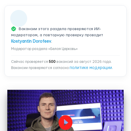
Вакансии этого раздела проверяются ИИ-
модератором, а повторную проверку проводит
Kostyantin Dorofeev
.
Модератор раздела «Белая Церковь»
Сейчас проверяется
500
вакансий за август 2026 года.
политике модерации
Вакансии проверяются согласно
.