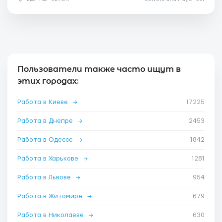
Пользователи также часто ищут в
этих городах
:
Работа в Киеве
→
17225
Работа в Днепре
→
2453
Работа в Одессе
→
1842
Работа в Харькове
→
1281
Работа в Львове
→
954
Работа в Житомире
→
679
Работа в Николаеве
→
630