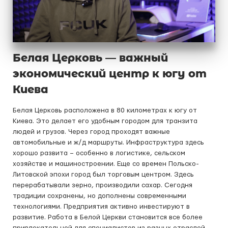
Белая Церковь — важный
экономический центр к югу от
Киева
Белая Церковь расположена в 80 километрах к югу от
Киева. Это делает его удобным городом для транзита
людей и грузов. Через город проходят важные
автомобильные и ж/д маршруты. Инфраструктура здесь
хорошо развита – особенно в логистике, сельском
хозяйстве и машиностроении. Еще со времен Польско-
Литовской эпохи город был торговым центром. Здесь
перерабатывали зерно, производили сахар. Сегодня
традиции сохранены, но дополнены современными
технологиями. Предприятия активно инвестируют в
развитие. Работа в Белой Церкви становится все более