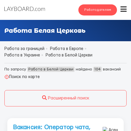
Работодателям
Работа Белая Церковь
Работа за границей
Работа в Европе
Работа в Украине
Работа в Белой Церкви
По запросу
Работа в Белой Церкви
найдено
104
вакансий
Поиск по карте
Расширенный поиск
Вакансия: Оператор чата,