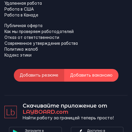
Удаленная работа
Работа в США
Работа в Канадe
Публичная оферта
Как мы проверяем работодателей
Отказ от ответственности
Современное утверждение рабства
Политика жалоб
Кодекс этики
Добавить резюме
Добавить вакансию
Скачивайте приложение от
LAYBOARD.com
Найти работу за границей теперь просто!