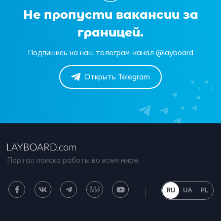
Не пропусти вакансии за
границей.
Подпишись на наш телеграм-канал @layboard
Открыть Telegram
Портал поиска работы во всем мире.
RU
UA
PL