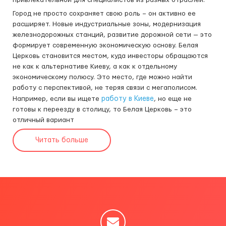
привлекательной для специалистов из разных отраслей.
Город не просто сохраняет свою роль – он активно ее
расширяет. Новые индустриальные зоны, модернизация
железнодорожных станций, развитие дорожной сети — это
формирует современную экономическую основу. Белая
Церковь становится местом, куда инвесторы обращаются
не как к альтернативе Киеву, а как к отдельному
экономическому полюсу. Это место, где можно найти
работу с перспективой, не теряя связи с мегаполисом.
Например, если вы ищете
работу в Киеве
, но еще не
готовы к переезду в столицу, то Белая Церковь – это
отличный вариант
Читать больше