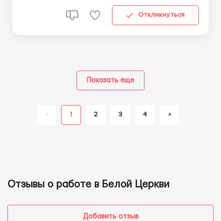
Откликнуться
Показать еще
<
1
2
3
4
>
Отзывы о работе в Белой Церкви
Добавить отзыв