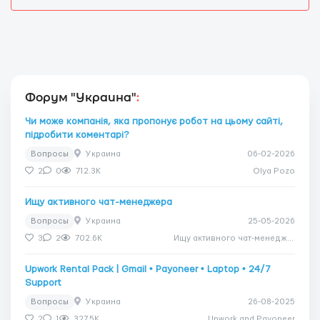
Форум "Украина"
:
Чи може компанія, яка пропонує робот на цьому сайті,
підробити коментарі?
Вопросы
Украина
06-02-2026
2
0
712.3K
Olya Pozo
Ищу активного чат-менеджера
Вопросы
Украина
25-05-2026
3
2
702.6K
Ищу активного чат-менеджера
Upwork Rental Pack | Gmail • Payoneer • Laptop • 24/7
Support
Вопросы
Украина
26-08-2025
2
1
327.5K
Upwork and Payoneer