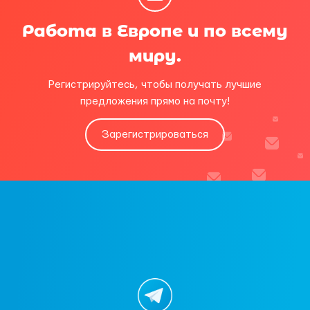
Работа в Европе и по всему
миру.
Регистрируйтесь, чтобы получать лучшие
предложения прямо на почту!
Зарегистрироваться