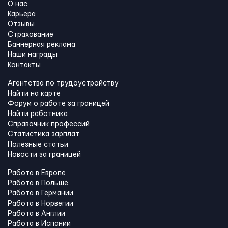
О нас
Карьера
Отзывы
Страхование
Баннерная реклама
Наши награды
Контакты
Агентства по трудоустройству
Найти на карте
Форум о работе за границей
Найти работника
Справочник профессий
Статистика зарплат
Полезные статьи
Новости за границей
Работа в Европе
Работа в Польше
Работа в Германии
Работа в Норвегии
Работа в Англии
Работа в Испании