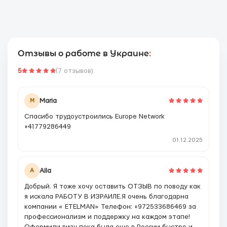
Отзывы о работе в Украине
:
5
(7 отзывов)
Maria
M
Спасибо трудоустроились Europe Network
+41779286449
01.12.2025
Alla
A
Добрый. Я тоже хочу оставить ОТЗЫВ по поводу как
я искала РАБОТУ В ИЗРАИЛЕ.Я очень благодарна
компании « ETELMAN» Телефон: +972533686469 за
профессионализм и поддержку на каждом этапе!