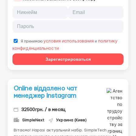
условия использования
политику
Я принимаю
и
конфиденциальности
Зарегистрироваться
Online віддалено чат
менеджер Instagram
32500грн. / в месяц
SimpleNext
Украина (Киев)
Вітаємо! Наразі актуальний набір. SimpleTech —