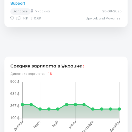
Support
Вопросы
Украина
26-08-2025
2
1
310.6K
Upwork and Payoneer
Средняя зарплата в Украине
:
Динамика зарплаты:
--1%