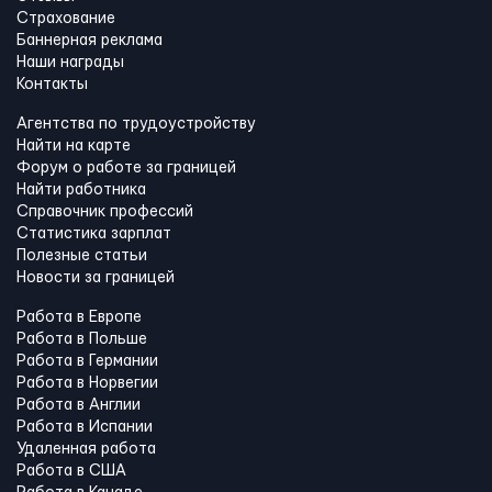
Страхование
Баннерная реклама
Наши награды
Контакты
Агентства по трудоустройству
Найти на карте
Форум о работе за границей
Найти работника
Справочник профессий
Статистика зарплат
Полезные статьи
Новости за границей
Работа в Европе
Работа в Польше
Работа в Германии
Работа в Норвегии
Работа в Англии
Работа в Испании
Удаленная работа
Работа в США