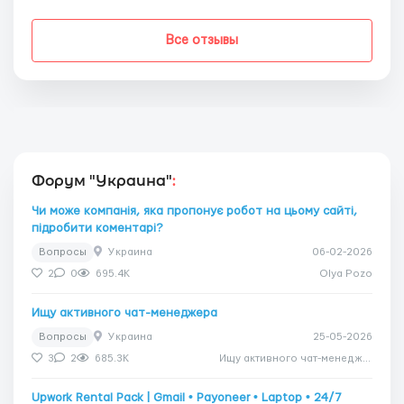
Все отзывы
Форум "Украина"
:
Чи може компанія, яка пропонує робот на цьому сайті,
підробити коментарі?
Вопросы
Украина
06-02-2026
2
0
695.4K
Olya Pozo
Ищу активного чат-менеджера
Вопросы
Украина
25-05-2026
3
2
685.3K
Ищу активного чат-менеджера
Upwork Rental Pack | Gmail • Payoneer • Laptop • 24/7