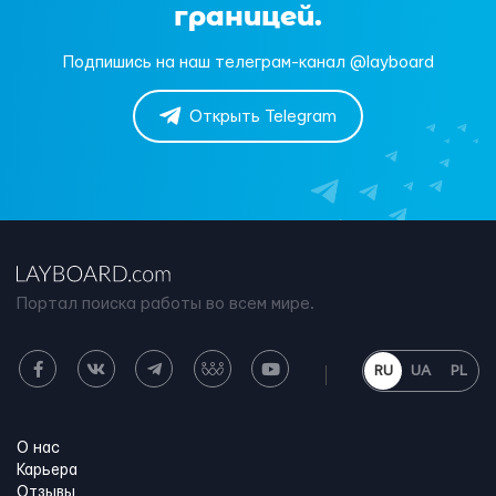
границей.
Подпишись на наш телеграм-канал @layboard
Открыть Telegram
Портал поиска работы во всем мире.
RU
UA
PL
О нас
Карьера
Отзывы