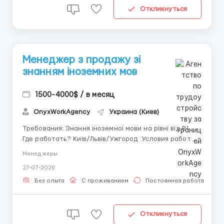
Откликнуться
Менеджер з продажу зі
знанням іноземних мов
1500-4000$ / в месяц
OnyxWorkAgency
Украина (Киев)
Требования: Знання іноземної мови на рівні від В1
Где работать? Київ/Львів/Ужгород Условия работы:
5/2
Менеджеры
27-07-2026
Без опыта
С проживанием
Постоянная работа
Откликнуться