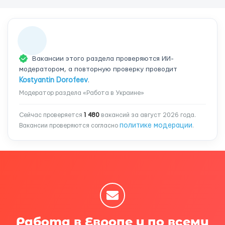
Вакансии этого раздела проверяются ИИ-
модератором, а повторную проверку проводит
Kostyantin Dorofeev
.
Модератор раздела «Работа в Украине»
Сейчас проверяется
1 480
вакансий за август 2026 года.
политике модерации
Вакансии проверяются согласно
.
Работа в Европе и по всему