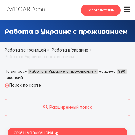
Работодателям
Работа в Украине с проживанием
Работа за границей
Работа в Украине
Работа в Украине с проживанием
По запросу
Работа в Украине с проживанием
найдено
990
вакансий
Поиск по карте
Расширенный поиск
СРОЧНАЯ ВАКАНСИЯ