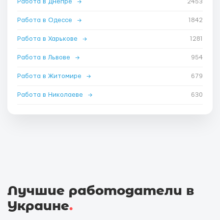
Работа в Днепре
→
2453
Работа в Одессе
→
1842
Работа в Харькове
→
1281
Работа в Львове
→
954
Работа в Житомире
→
679
Работа в Николаеве
→
630
Лучшие работодатели в
Украине
.