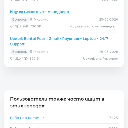
Ищу активного чат-менеджера
Вопросы
Украина
25-05-2026
3
2
700.2K
Ищу активного чат-менеджера
Upwork Rental Pack | Gmail • Payoneer • Laptop • 24/7
Support
Вопросы
Украина
26-08-2025
2
1
325.2K
Upwork and Payoneer
Пользователи также часто ищут в
этих городах
:
Работа в Киеве
→
17225