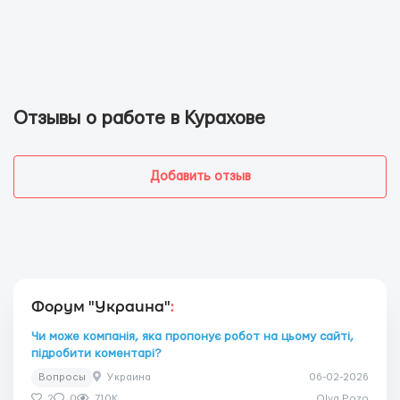
Отзывы о работе в Курахове
Добавить отзыв
Форум "Украина"
:
Чи може компанія, яка пропонує робот на цьому сайті,
підробити коментарі?
Вопросы
Украина
06-02-2026
2
0
710K
Olya Pozo