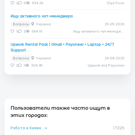
2
0
694.2K
Olya Pozo
Ищу активного чат-менеджера
Вопросы
Украина
25-05-2026
3
2
684.1K
Ищу активного чат-менеджера
Upwork Rental Pack | Gmail • Payoneer • Laptop • 24/7
Support
Вопросы
Украина
26-08-2025
2
1
309.4K
Upwork and Payoneer
Пользователи также часто ищут в
этих городах
:
Работа в Киеве
→
17225