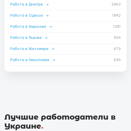
Работа в Днепре
→
2453
Работа в Одессе
→
1842
Работа в Харькове
→
1281
Работа в Львове
→
954
Работа в Житомире
→
679
Работа в Николаеве
→
630
Лучшие работодатели в
Украине
.