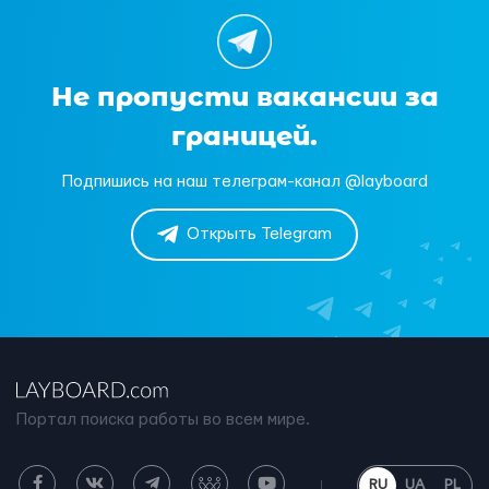
Не пропусти вакансии за
границей.
Подпишись на наш телеграм-канал @layboard
Открыть Telegram
Портал поиска работы во всем мире.
RU
UA
PL