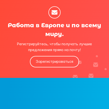
Работа в Европе и по всему
миру.
Регистрируйтесь, чтобы получать лучшие
предложения прямо на почту!
Зарегистрироваться