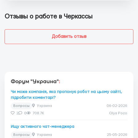
Отзывы о работе в Черкассы
Добавить отзыв
Форум "Украина"
:
Чи може компанія, яка пропонує робот на цьому сайті,
підробити коментарі?
Вопросы
Украина
06-02-2026
2
0
708.7K
Olya Pozo
Ищу активного чат-менеджера
Вопросы
Украина
25-05-2026