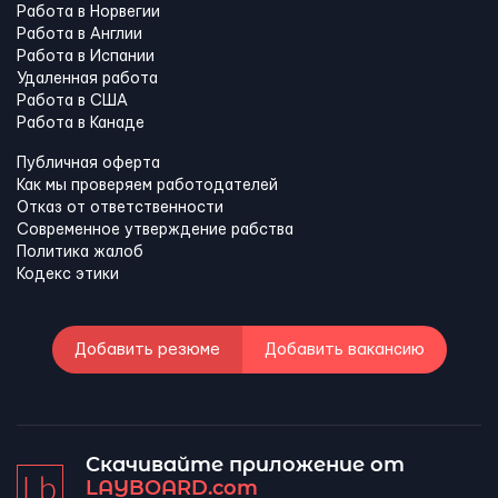
Работа в Норвегии
Работа в Англии
Работа в Испании
Удаленная работа
Работа в США
Работа в Канадe
Публичная оферта
Как мы проверяем работодателей
Отказ от ответственности
Современное утверждение рабства
Политика жалоб
Кодекс этики
Добавить резюме
Добавить вакансию
Скачивайте приложение от
LAYBOARD.com