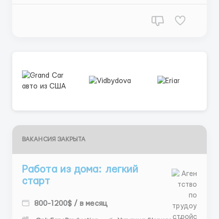
от результатов (оклад + бонус...
ВАКАНСИЯ ЗАКРЫТА
Работа из дома: легкий
старт
800-1200$ / в месяц