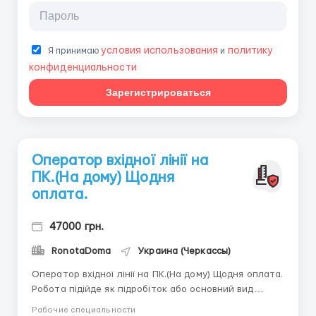
условия использования
политику
Я принимаю
и
конфиденциальности
Зарегистрироваться
Оператор вхідної лінії на
ПК.(На дому) Щодня
оплата.
47000 грн.
RonotaDoma
Украина (Черкассы)
Оператор вхідної лінії на ПК.(На дому) Щодня оплата.
Робота підійде як підробіток або основний вид
зайнятості. Дівчина 18-45 років Обов'язки: робота у
Рабочие специальности