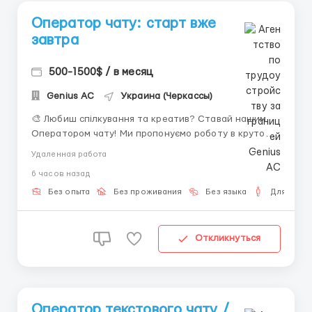
Оператор чату: старт вже
завтра
500-1500$ / в месяц
Genius AС
Украина (Черкассы)
🎨 Любиш спілкування та креатив? Ставай нашим
Оператором чату! Ми пропонуємо роботу в крутому
середовищі, де цінують твою особистість. Ніякого
Удаленная работа
стресу та «холодних» дзвінків — тільки цікаве
6 часов назад
листування. Вимоги до тебе: Мати під рукою
ноутбук чи ПК зі стабільним інтернет...
Без опыта
Без проживания
Без языка
Для мужч
Откликнуться
Оператор текстового чату /