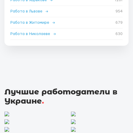
Работа в Львове
→
954
Работа в Житомире
→
679
Работа в Николаеве
→
630
Лучшие работодатели в
Украине
.