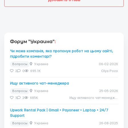
Форум "Украина"
:
Чи може компанія, яка пропонує робот на цьому сайті,
підробити коментарі?
Вопросы
Украина
06-02-2026
2
0
695.1K
Olya Pozo
Ищу активного чат-менеджера
Вопросы
Украина
25-05-2026
3
2
685K
Ищу активного чат-менеджера
Upwork Rental Pack | Gmail • Payoneer • Laptop • 24/7
Support
Вопросы
Украина
26-08-2025