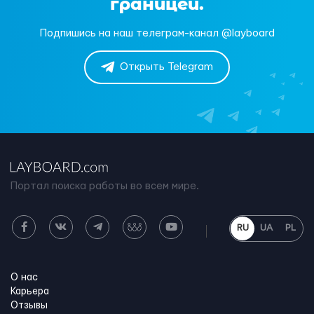
границей.
Подпишись на наш телеграм-канал @layboard
Открыть Telegram
Портал поиска работы во всем мире.
RU
UA
PL
О нас
Карьера
Отзывы