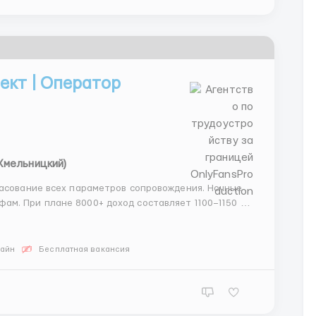
кт | Оператор
Хмельницкий)
ласование всех параметров сопровождения. Ночные
м. При плане 8000+ доход составляет 1100–1150 $.
ля работы, включая корпоративные аккаунты. 📩
лайн
Бесплатная вакансия