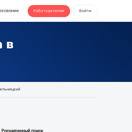
ахование
Работодателям
Войти
 в
ельницкий
Расширенный поиск