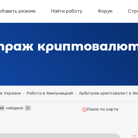
обавить резюме
Найти работу
Форум
Стр
траж криптовалют
 в Украине
Работа в Хмельницкий
Арбитраж криптовалют в Хм
ий
найдено
21
Поиск по карте