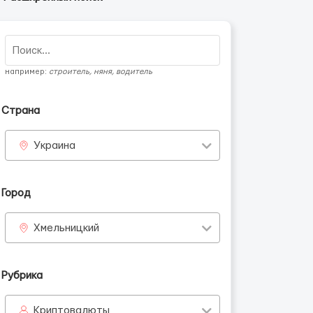
например:
строитель, няня, водитель
Страна
Украина
Город
Хмельницкий
Рубрика
Криптовалюты