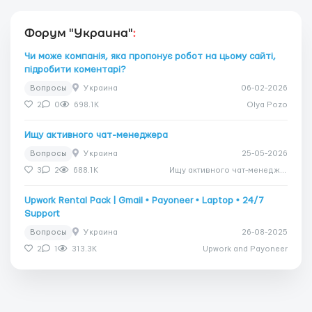
Форум "Украина"
:
Чи може компанія, яка пропонує робот на цьому сайті,
підробити коментарі?
Вопросы
Украина
06-02-2026
2
0
698.1K
Olya Pozo
Ищу активного чат-менеджера
Вопросы
Украина
25-05-2026
3
2
688.1K
Ищу активного чат-менеджера
Upwork Rental Pack | Gmail • Payoneer • Laptop • 24/7
Support
Вопросы
Украина
26-08-2025
2
1
313.3K
Upwork and Payoneer