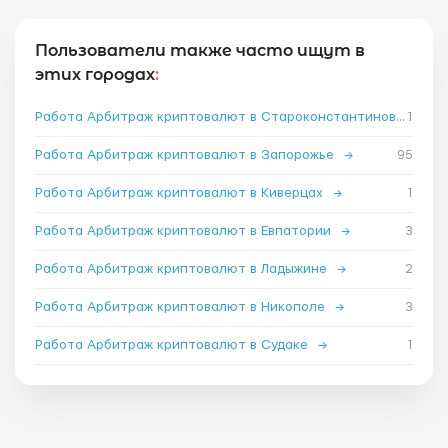
Пользователи также часто ищут в
этих городах
:
Работа Арбитраж криптовалют в Староконстантинове
1
→
Работа Арбитраж криптовалют в Запорожье
→
95
Работа Арбитраж криптовалют в Киверцах
→
1
Работа Арбитраж криптовалют в Евпатории
→
3
Работа Арбитраж криптовалют в Ладыжине
→
2
Работа Арбитраж криптовалют в Никополе
→
3
Работа Арбитраж криптовалют в Судаке
→
1