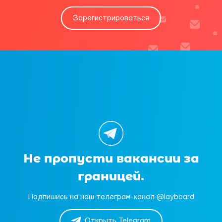
Зарегистрироваться
Не пропусти вакансии за
границей.
Подпишись на наш телеграм-канал @layboard
Открыть Telegram