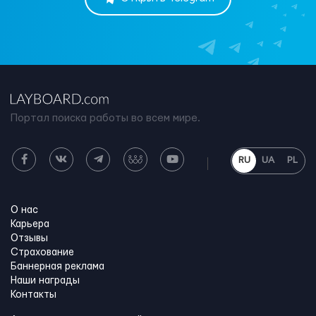
Портал поиска работы во всем мире.
RU
UA
PL
О нас
Карьера
Отзывы
Страхование
Баннерная реклама
Наши награды
Контакты