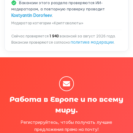
Вакансии этого раздела проверяются ИИ-
модератором, а повторную проверку проводит
Kostyantin Dorofeev
.
Модератор категории «Криптовалюты»
Сейчас проверяется
1 940
вакансий за август 2026 года.
политике модерации
Вакансии проверяются согласно
.
Работа в Европе и по всему
миру.
Регистрируйтесь, чтобы получать лучшие
предложения прямо на почту!