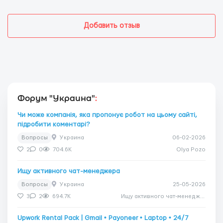
Добавить отзыв
Форум "Украина"
:
Чи може компанія, яка пропонує робот на цьому сайті,
підробити коментарі?
Вопросы
Украина
06-02-2026
2
0
704.6K
Olya Pozo
Ищу активного чат-менеджера
Вопросы
Украина
25-05-2026
3
2
694.7K
Ищу активного чат-менеджера
Upwork Rental Pack | Gmail • Payoneer • Laptop • 24/7