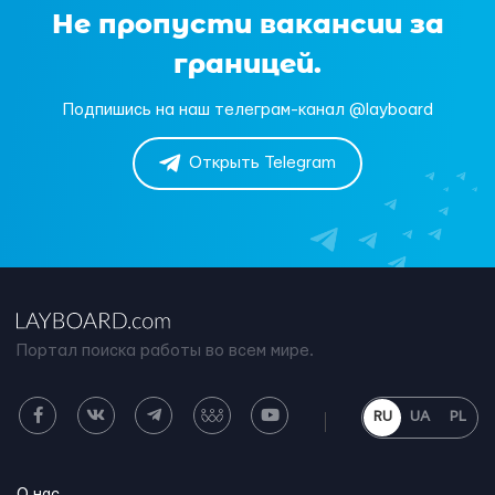
Не пропусти вакансии за
границей.
Подпишись на наш телеграм-канал @layboard
Открыть Telegram
Портал поиска работы во всем мире.
RU
UA
PL
О нас