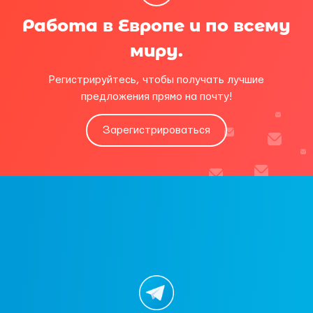
Работа в Европе и по всему
миру.
Регистрируйтесь, чтобы получать лучшие
предложения прямо на почту!
Зарегистрироваться