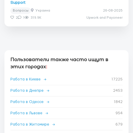
Support
Вопросы
Украина
26-08-2025
2
1
319.9K
Upwork and Payoneer
Пользователи также часто ищут в
этих городах
:
Работа в Киеве
→
17225
Работа в Днепре
→
2453
Работа в Одессе
→
1842
Работа в Львове
→
954
Работа в Житомире
→
679