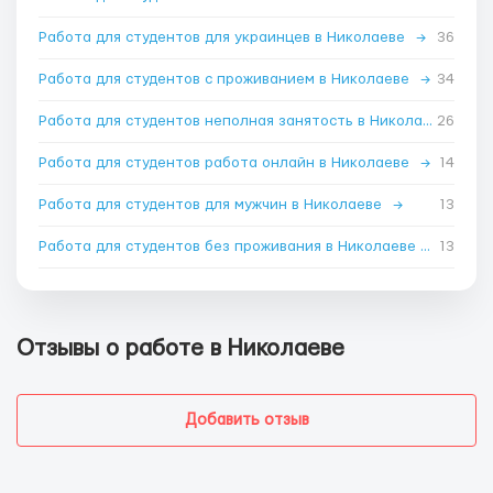
Работа для студентов для украинцев в Николаеве
→
36
Работа для студентов с проживанием в Николаеве
→
34
Работа для студентов неполная занятость в Николаеве
26
→
Работа для студентов работа онлайн в Николаеве
→
14
Работа для студентов для мужчин в Николаеве
→
13
Работа для студентов без проживания в Николаеве
→
13
Отзывы о работе в Николаеве
Добавить отзыв