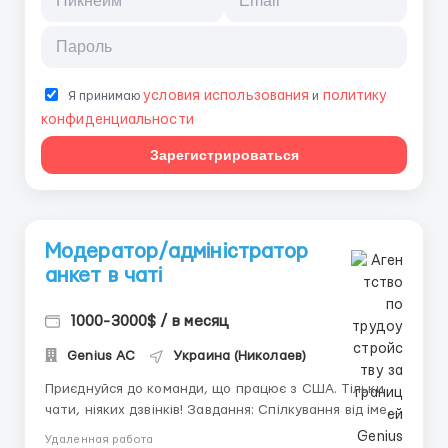
условия использования
политику
Я принимаю
и
конфиденциальности
Зарегистрироваться
Модератор/адміністратор
анкет в чаті
1000-3000$ / в месяц
Genius AС
Украина (Николаев)
Приєднуйся до команди, що працює з США. Тільки
чати, ніяких дзвінків! Завдання: Спілкування від імені
анкет, залучення користувачів до діалогу, робота з
Удаленная работа