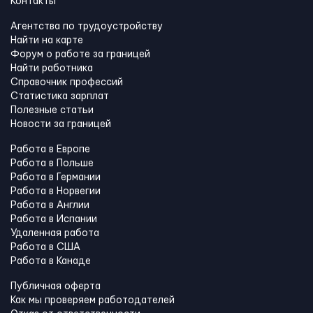
Контакты
Агентства по трудоустройству
Найти на карте
Форум о работе за границей
Найти работника
Справочник профессий
Статистика зарплат
Полезные статьи
Новости за границей
Работа в Европе
Работа в Польше
Работа в Германии
Работа в Норвегии
Работа в Англии
Работа в Испании
Удаленная работа
Работа в США
Работа в Канадe
Публичная оферта
Как мы проверяем работодателей