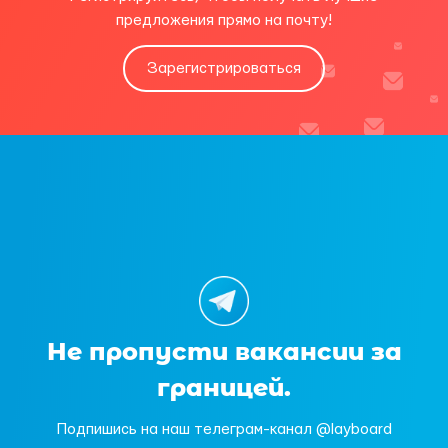
предложения прямо на почту!
Зарегистрироваться
Не пропусти вакансии за
границей.
Подпишись на наш телеграм-канал @layboard