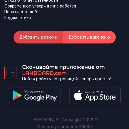
Отказ от ответственности
Современное утверждение рабства
Политика жалоб
Кодекс этики
Добавить резюме
Добавить вакансию
Скачивайте приложение от
LAYBOARD.com
Найти работу за границей теперь просто!
LAYBOARD, SL Copyright 2026 ©
Company number 5143690