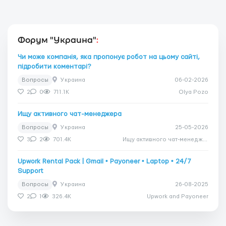
Форум "Украина"
:
Чи може компанія, яка пропонує робот на цьому сайті,
підробити коментарі?
Вопросы
Украина
06-02-2026
2
0
711.1K
Olya Pozo
Ищу активного чат-менеджера
Вопросы
Украина
25-05-2026
3
2
701.4K
Ищу активного чат-менеджера
Upwork Rental Pack | Gmail • Payoneer • Laptop • 24/7
Support
Вопросы
Украина
26-08-2025
2
1
326.4K
Upwork and Payoneer