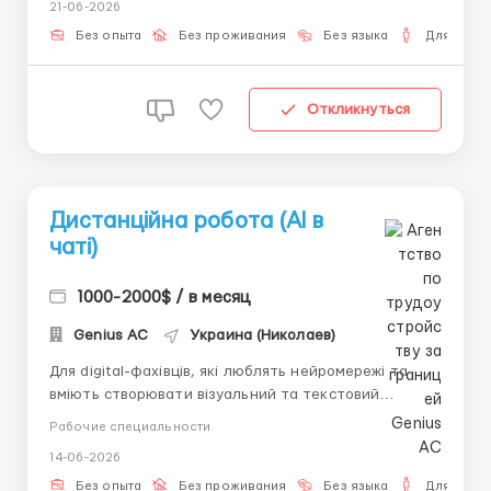
21-06-2026
своего ПК/ноутбука обязательно; Стабильный
интернет; Желание общаться и обучаться новому.
Без опыта
Без проживания
Без языка
Для мужч
Профиты:...
Откликнуться
Дистанційна робота (AI в
чаті)
1000-2000$ / в месяц
Genius AС
Украина (Николаев)
Для digital-фахівців, які люблять нейромережі та
вміють створювати візуальний та текстовий
контент. Суть роботи: Ведення листування з
Рабочие специальности
чоловіками США на платній платформі знайомств.
14-06-2026
Ваше завдання утримувати інтерес за допомогою
текстів та зображень. Обов'язки: Спілкування англ...
Без опыта
Без проживания
Без языка
Для мужч