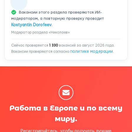
Вакансии этого раздела проверяются ИИ-
модератором, а повторную проверку проводит
Kostyantin Dorofeev
.
Модератор раздела «Николаев»
Сейчас проверяется
1 330
вакансий за август 2026 года.
политике модерации
Вакансии проверяются согласно
.
Работа в Европе и по всему
миру.
Регистрируйтесь, чтобы получать лучшие