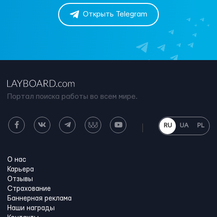
Открыть Telegram
Портал поиска работы во всем мире.
RU
UA
PL
О нас
Карьера
Отзывы
Страхование
Баннерная реклама
Наши награды