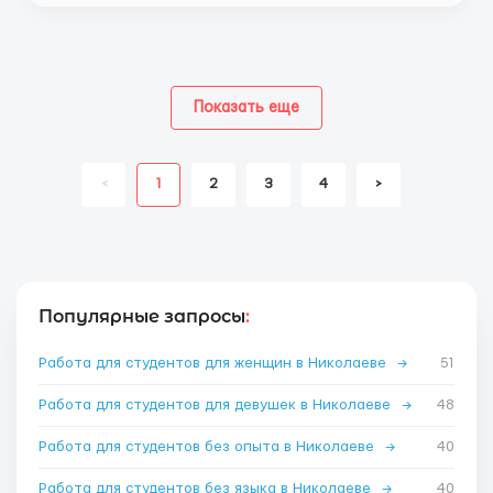
Показать еще
<
1
2
3
4
>
Популярные запросы
:
Работа для студентов для женщин в Николаеве
→
51
Работа для студентов для девушек в Николаеве
→
48
Работа для студентов без опыта в Николаеве
→
40
Работа для студентов без языка в Николаеве
→
40