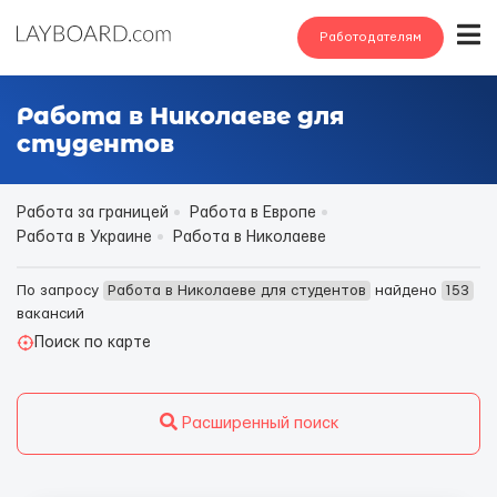
Работодателям
Работа в Николаеве для
студентов
Работа за границей
Работа в Европе
Работа в Украине
Работа в Николаеве
По запросу
Работа в Николаеве для студентов
найдено
153
вакансий
Поиск по карте
Расширенный поиск