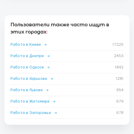
Пользователи также часто ищут в
этих городах
:
Работа в Киеве
→
17225
Работа в Днепре
→
2453
Работа в Одессе
→
1842
Работа в Харькове
→
1281
Работа в Львове
→
954
Работа в Житомире
→
679
Работа в Запорожье
→
678