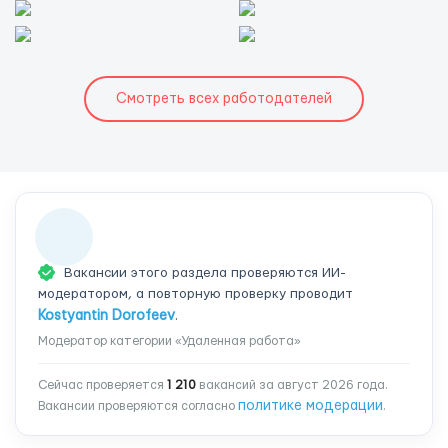
Смотреть всех работодателей
Вакансии этого раздела проверяются ИИ-
модератором, а повторную проверку проводит
Kostyantin Dorofeev
.
Модератор категории «Удаленная работа»
Сейчас проверяется
1 210
вакансий за август 2026 года.
политике модерации
Вакансии проверяются согласно
.