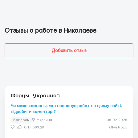
Отзывы о работе в Николаеве
Добавить отзыв
Форум "Украина"
:
Чи може компанія, яка пропонує робот на цьому сайті,
підробити коментарі?
Вопросы
Украина
06-02-2026
2
0
699.2K
Olya Pozo