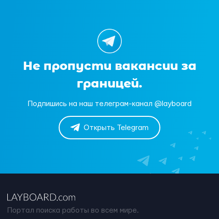
Не пропусти вакансии за
границей.
Подпишись на наш телеграм-канал @layboard
Открыть Telegram
Портал поиска работы во всем мире.