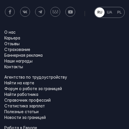
RU
UA
PL
О нас
Карьера
Отзывы
Страхование
Баннерная реклама
Наши награды
Контакты
Агентства по трудоустройству
Найти на карте
Форум о работе за границей
Найти работника
Справочник профессий
Статистика зарплат
Полезные статьи
Новости за границей
Работа в Европе