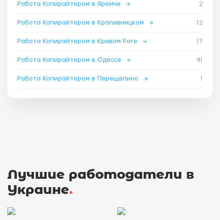
Работа Копирайтером в Яремче
→
2
Работа Копирайтером в Кропивницком
→
12
Работа Копирайтером в Кривом Роге
→
17
Работа Копирайтером в Одессе
→
41
Работа Копирайтером в Перещепино
→
1
Лучшие работодатели в
Украине
.