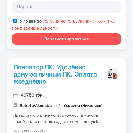
условия использования
политику
Я принимаю
и
конфиденциальности
Зарегистрироваться
Оператор ПК. Удалённо
дому за личным ПК. Оплата
ежедневно
40750 грн.
RobotaVdomaUa
Украина (Николаев)
Предлагаю отличную возможность начать
зарабатывать не выходя из дома - дeвушka -
Возраст от 18-45 лет - Уверенный пользователь ПК
Удаленная работа