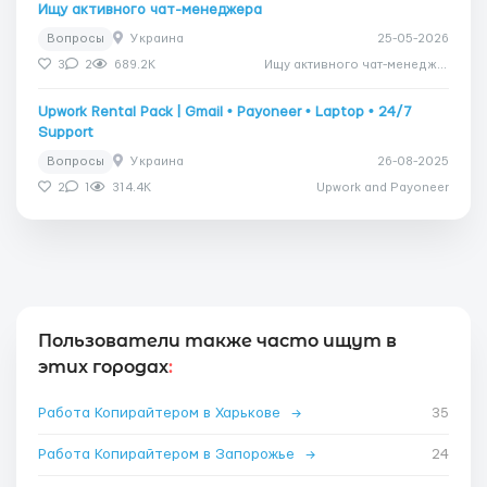
Ищу активного чат-менеджера
Вопросы
Украина
25-05-2026
3
2
689.2K
Ищу активного чат-менеджера
Upwork Rental Pack | Gmail • Payoneer • Laptop • 24/7
Support
Вопросы
Украина
26-08-2025
2
1
314.4K
Upwork and Payoneer
Пользователи также часто ищут в
этих городах
:
Работа Копирайтером в Харькове
→
35
Работа Копирайтером в Запорожье
→
24