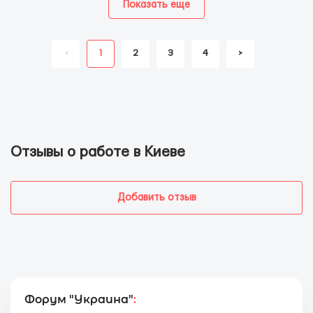
Показать еще
<
1
2
3
4
>
Отзывы о работе в Киеве
Добавить отзыв
Форум "Украина"
: