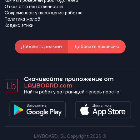
Как мы проверяем работодателей
Отказ от ответственности
Современное утверждение рабства
Политика жалоб
Кодекс этики
Добавить резюме
Добавить вакансию
Скачивайте приложение от
LAYBOARD.com
Найти работу за границей теперь просто!
LAYBOARD, SL Copyright 2026 ©