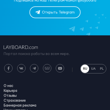
Подпишись на наш телеграм-канал @layboard
Открыть Telegram
Портал поиска работы во всем мире.
RU
UA
PL
О нас
Карьера
Отзывы
Страхование
Баннерная реклама