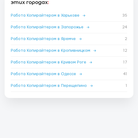
этих городах
:
Работа Копирайтером в Харькове
→
35
Работа Копирайтером в Запорожье
→
24
Работа Копирайтером в Яремче
→
2
Работа Копирайтером в Кропивницком
→
12
Работа Копирайтером в Кривом Роге
→
17
Работа Копирайтером в Одессе
→
41
Работа Копирайтером в Перещепино
→
1