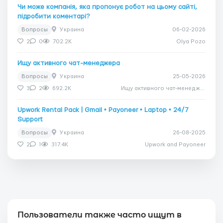
Чи може компанія, яка пропонує робот на цьому сайті,
підробити коментарі?
Вопросы
Украина
06-02-2026
2
0
702.2K
Olya Pozo
Ищу активного чат-менеджера
Вопросы
Украина
25-05-2026
3
2
692.2K
Ищу активного чат-менеджера
Upwork Rental Pack | Gmail • Payoneer • Laptop • 24/7
Support
Вопросы
Украина
26-08-2025
2
1
317.4K
Upwork and Payoneer
Пользователи также часто ищут в