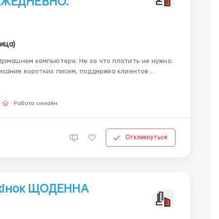
ЕЖЕДНЕВНО.
ица)
ере. Не за что платить не нужно.
Работа онлайн
Откликнуться
 жінок ЩОДЕННА