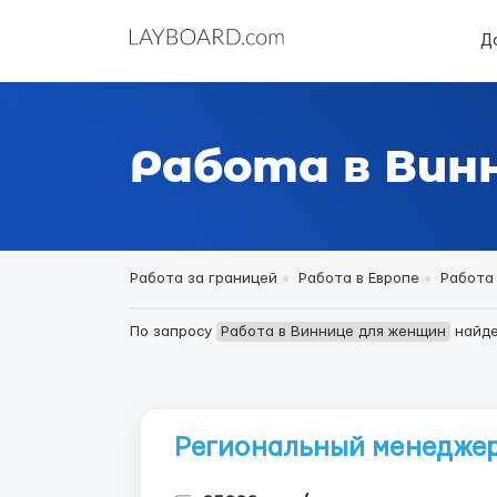
Д
Работа в Вин
Работа за границей
Работа в Европе
Работа
По запросу
Работа в Виннице для женщин
найд
Региональный менедже