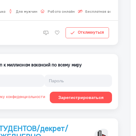
ыка
Для мужчин
Работа онлайн
Бесплатная вакансия
Откликнуться
п к миллионам вакансий по всему миру
ику конфиденциальности
Зарегистрироваться
СТУДЕНТОВ/декрет/