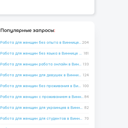
Популярные запросы
:
Работа для женщин без опыта в Виннице
→
204
Работа для женщин без языка в Виннице
→
181
Работа для женщин работа онлайн в Виннице
133
→
Работа для женщин для девушек в Виннице
124
→
Работа для женщин без проживания в Виннице
100
→
Работа для женщин с проживанием в Виннице
84
→
Работа для женщин для украинцев в Виннице
82
→
Работа для женщин для студентов в Виннице
70
→