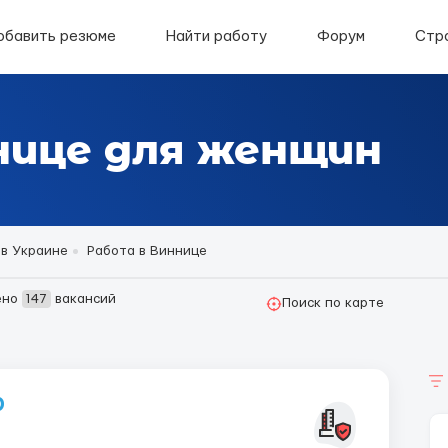
обавить резюме
Найти работу
Форум
Стр
нице для женщин
 в Украине
Работа в Виннице
ено
147
вакансий
Поиск по карте
р