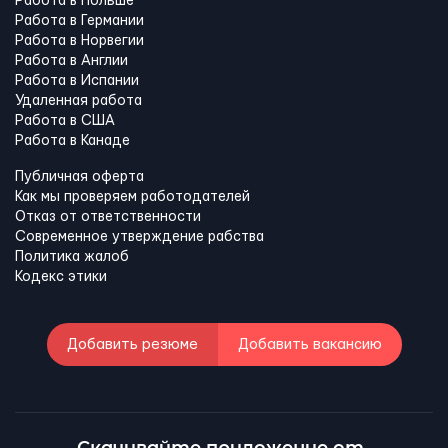
Работа в Польше
Работа в Германии
Работа в Норвегии
Работа в Англии
Работа в Испании
Удаленная работа
Работа в США
Работа в Канадe
Публичная оферта
Как мы проверяем работодателей
Отказ от ответственности
Современное утверждение рабства
Политика жалоб
Кодекс этики
Добавить резюме
Добавить вакансию
Скачивайте приложение от