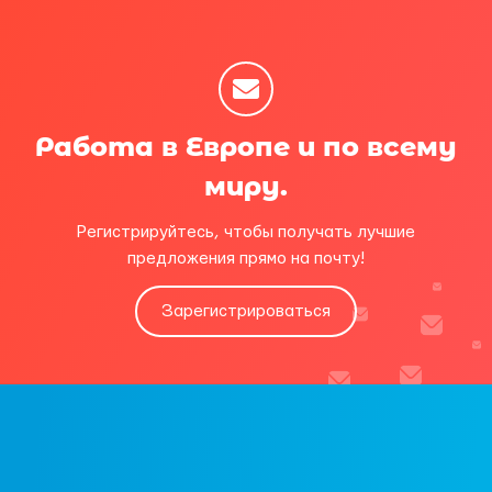
Работа в Европе и по всему
миру.
Регистрируйтесь, чтобы получать лучшие
предложения прямо на почту!
Зарегистрироваться