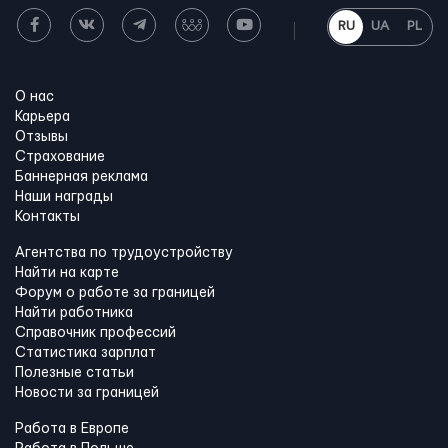
RU
UA
PL
О нас
Карьера
Отзывы
Страхование
Баннерная реклама
Наши награды
Контакты
Агентства по трудоустройству
Найти на карте
Форум о работе за границей
Найти работника
Справочник профессий
Статистика зарплат
Полезные статьи
Новости за границей
Работа в Европе