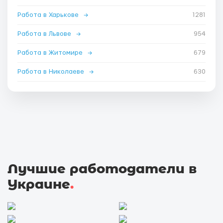
Работа в Харькове
→
1281
Работа в Львове
→
954
Работа в Житомире
→
679
Работа в Николаеве
→
630
Лучшие работодатели в
Украине
.