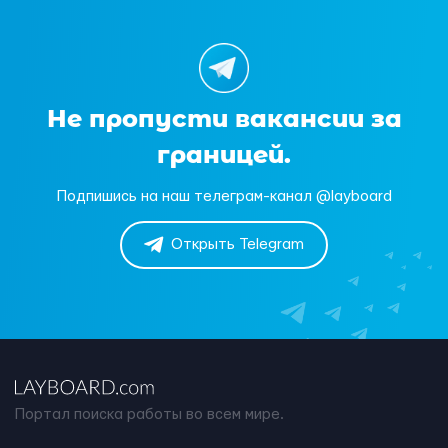
Не пропусти вакансии за
границей.
Подпишись на наш телеграм-канал @layboard
Открыть Telegram
Портал поиска работы во всем мире.