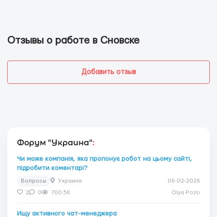
Отзывы о работе в Сновске
Добавить отзыв
Форум "Украина"
:
Чи може компанія, яка пропонує робот на цьому сайті,
підробити коментарі?
Вопросы
Украина
06-02-2026
2
0
700.5K
Olya Pozo
Ищу активного чат-менеджера