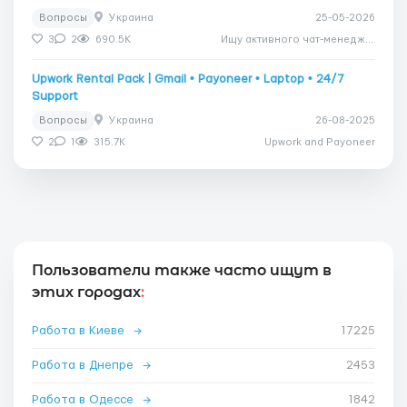
Вопросы
Украина
25-05-2026
3
2
690.5K
Ищу активного чат-менеджера
Upwork Rental Pack | Gmail • Payoneer • Laptop • 24/7
Support
Вопросы
Украина
26-08-2025
2
1
315.7K
Upwork and Payoneer
Пользователи также часто ищут в
этих городах
:
Работа в Киеве
→
17225
Работа в Днепре
→
2453
Работа в Одессе
→
1842