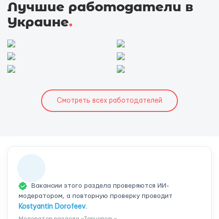
Лучшие работодатели в
Украине
.
Смотреть всех работодателей
Вакансии этого раздела проверяются ИИ-
модератором, а повторную проверку проводит
Kostyantin Dorofeev
.