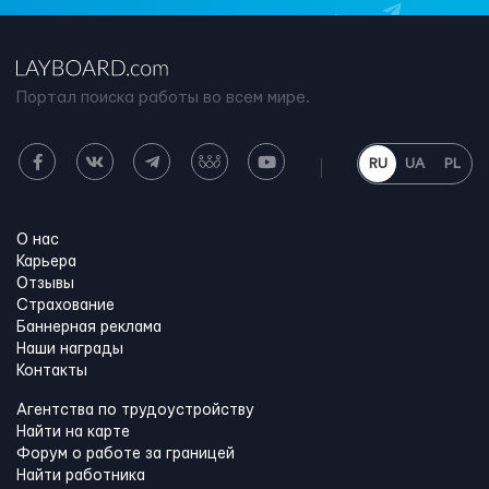
Портал поиска работы во всем мире.
RU
UA
PL
О нас
Карьера
Отзывы
Страхование
Баннерная реклама
Наши награды
Контакты
Агентства по трудоустройству
Найти на карте
Форум о работе за границей
Найти работника