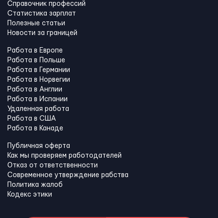
Справочник профессий
Статистика зарплат
Полезные статьи
Новости за границей
Работа в Европе
Работа в Польше
Работа в Германии
Работа в Норвегии
Работа в Англии
Работа в Испании
Удаленная работа
Работа в США
Работа в Канадe
Публичная оферта
Как мы проверяем работодателей
Отказ от ответственности
Современное утверждение рабства
Политика жалоб
Кодекс этики