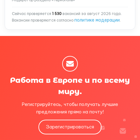
Модератор раздела «Тернополь»
Сейчас проверяется
1 530
вакансий за август 2026 года.
политике модерации
Вакансии проверяются согласно
.
Работа в Европе и по всему
миру.
Регистрируйтесь, чтобы получать лучшие
предложения прямо на почту!
Зарегистрироваться