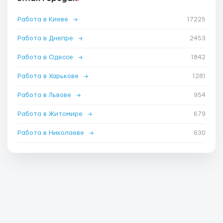
Работа в Киеве
→
17225
Работа в Днепре
→
2453
Работа в Одессе
→
1842
Работа в Харькове
→
1281
Работа в Львове
→
954
Работа в Житомире
→
679
Работа в Николаеве
→
630