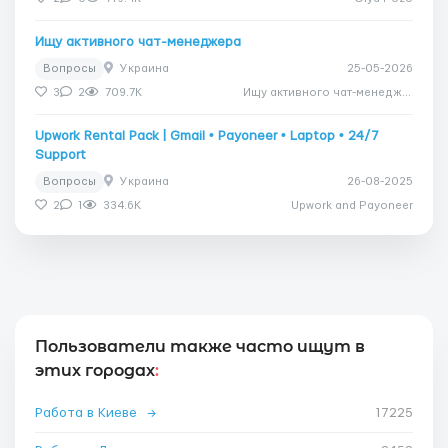
Ищу активного чат-менеджера
Вопросы
Украина
25-05-2026
3
2
709.7K
Ищу активного чат-менеджера
Upwork Rental Pack | Gmail • Payoneer • Laptop • 24/7
Support
Вопросы
Украина
26-08-2025
2
1
334.6K
Upwork and Payoneer
Пользователи также часто ищут в
этих городах
:
Работа в Киеве
→
17225