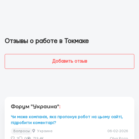
Отзывы о работе в Токмаке
Добавить отзыв
Форум "Украина"
:
Чи може компанія, яка пропонує робот на цьому сайті,
підробити коментарі?
Вопросы
Украина
06-02-2026
2
0
719.4K
Olya Pozo