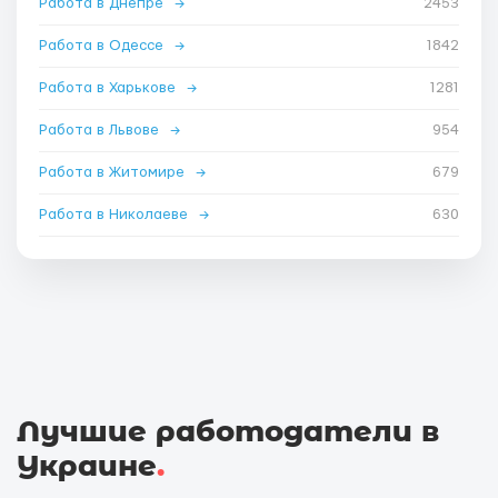
Работа в Днепре
→
2453
Работа в Одессе
→
1842
Работа в Харькове
→
1281
Работа в Львове
→
954
Работа в Житомире
→
679
Работа в Николаеве
→
630
Лучшие работодатели в
Украине
.